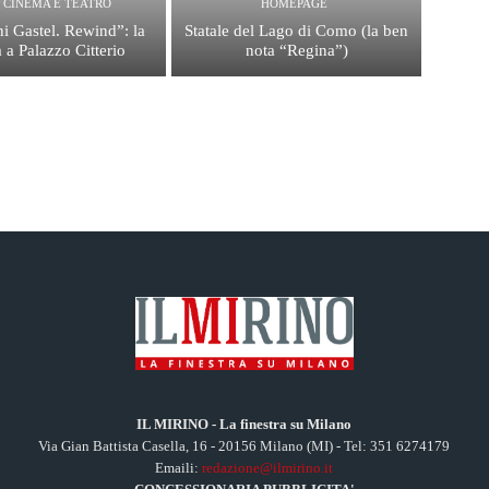
, CINEMA E TEATRO
HOMEPAGE
i Gastel. Rewind”: la
Statale del Lago di Como (la ben
 a Palazzo Citterio
nota “Regina”)
IL MIRINO - La finestra su Milano
Via Gian Battista Casella, 16 - 20156 Milano (MI) - Tel: 351 6274179
Emaili:
redazione@ilmirino.it