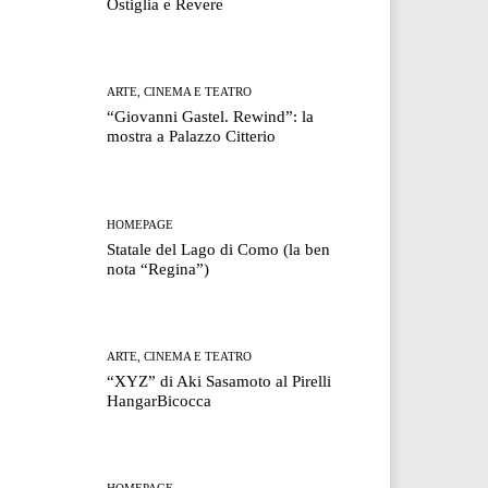
Ostiglia e Revere
ARTE, CINEMA E TEATRO
“Giovanni Gastel. Rewind”: la
mostra a Palazzo Citterio
HOMEPAGE
Statale del Lago di Como (la ben
nota “Regina”)
ARTE, CINEMA E TEATRO
“XYZ” di Aki Sasamoto al Pirelli
HangarBicocca
HOMEPAGE