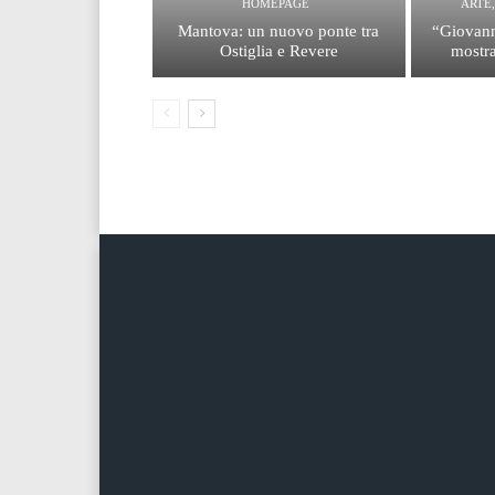
HOMEPAGE
ARTE
Mantova: un nuovo ponte tra
“Giovann
Ostiglia e Revere
mostra