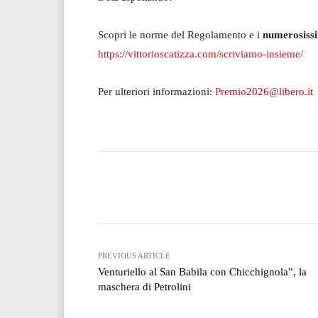
Scopri le norme del Regolamento e i
numerosissi
https://vittorioscatizza.com/scriviamo-insieme/
Per ulteriori informazioni:
Premio2026@libero.it
Facebook
T
Share
PREVIOUS ARTICLE
Venturiello al San Babila con Chicchignola”, la
maschera di Petrolini