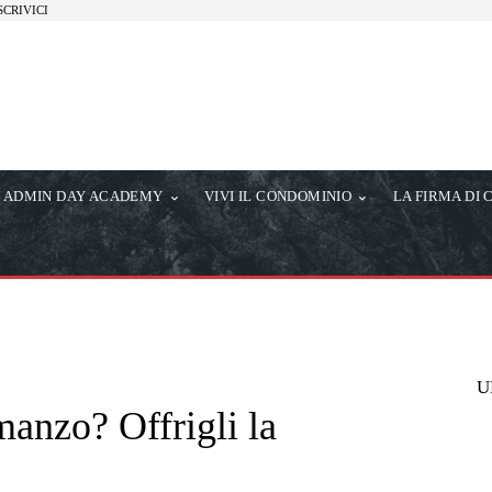
SCRIVICI
ADMIN DAY ACADEMY
VIVI IL CONDOMINIO
LA FIRMA DI 
U
manzo? Offrigli la