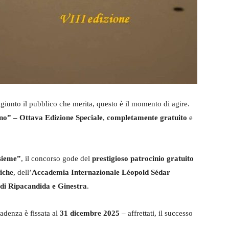
aggiunto il pubblico che merita, questo è il momento di agire.
nno” – Ottava Edizione Speciale
,
completamente gratuito
e
sieme”
, il concorso gode del
prestigioso patrocinio gratuito
fiche
, dell’
Accademia Internazionale Léopold Sédar
di Ripacandida e Ginestra
.
adenza è fissata al
31 dicembre 2025
– affrettati, il successo