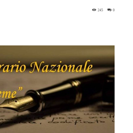
245
0
WhatsApp
Telegram