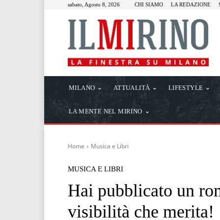
sabato, Agosto 8, 2026
CHI SIAMO
LA REDAZIONE
MILANO
ATTUALITÀ
LIFESTYLE
LA MENTE NEL MIRINO
Home
Musica e Libri
MUSICA E LIBRI
Hai pubblicato un ro
visibilità che merita!