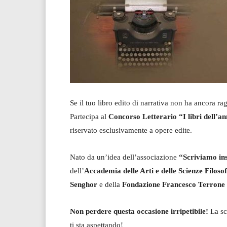
Se il tuo libro edito di narrativa non ha ancora r
Partecipa al
Concorso Letterario “I libri dell’a
riservato esclusivamente a opere edite.
Nato da un’idea dell’associazione
“Scriviamo in
dell’
Accademia delle Arti e delle Scienze Filoso
Senghor
e della
Fondazione Francesco Terrone 
Non perdere questa occasione irripetibile!
La sc
ti sta aspettando!