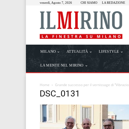
venerdì, Agosto 7, 2026
CHI SIAMO
LA REDAZIONE
MILANO
ATTUALITÀ
LIFESTYLE
LA MENTE NEL MIRINO
Home
Grande successo per il vernissage di “Vibrazion
DSC_0131