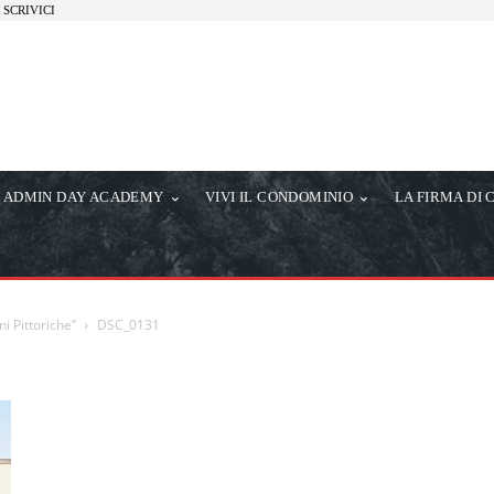
SCRIVICI
ADMIN DAY ACADEMY
VIVI IL CONDOMINIO
LA FIRMA DI 
i Pittoriche”
DSC_0131