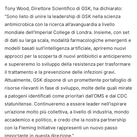
Tony Wood, Direttore Scientifico di GSK, ha dichiarato:
“Sono lieto di unire la leadership di GSK nella scienza
antimicrobica con la ricerca all’avanguardia a livello
mondiale dell’Imperial College di Londra. Insieme, con set
di dati su larga scala, modalità farmacologiche emergenti e
modelli basati sull’intelligenza artificiale, apriremo nuovi
approcci per la scoperta di nuovi antibiotici e anticiperemo
e supereremo lo sviluppo della resistenza per trasformare
il trattamento e la prevenzione delle infezioni gravi.
Attualmente, GSK dispone di un promettente portafoglio di
risorse rilevanti in fase di sviluppo, molte delle quali mirate
a patogeni identificati come prioritari dall’OMS e dal CDC
statunitense. Continueremo a essere leader nell’ispirare
un’azione molto più collettiva, a livello di industria, mondo
accademico e politico, e credo che la nostra partnership
con la Fleming Initiative rappresenti un nuovo passo
importante in questa direzione.”