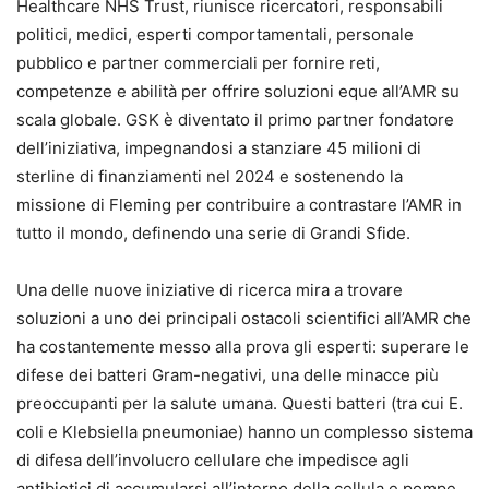
Healthcare NHS Trust, riunisce ricercatori, responsabili
politici, medici, esperti comportamentali, personale
pubblico e partner commerciali per fornire reti,
competenze e abilità per offrire soluzioni eque all’AMR su
scala globale. GSK è diventato il primo partner fondatore
dell’iniziativa, impegnandosi a stanziare 45 milioni di
sterline di finanziamenti nel 2024 e sostenendo la
missione di Fleming per contribuire a contrastare l’AMR in
tutto il mondo, definendo una serie di Grandi Sfide.
Una delle nuove iniziative di ricerca mira a trovare
soluzioni a uno dei principali ostacoli scientifici all’AMR che
ha costantemente messo alla prova gli esperti: superare le
difese dei batteri Gram-negativi, una delle minacce più
preoccupanti per la salute umana. Questi batteri (tra cui E.
coli e Klebsiella pneumoniae) hanno un complesso sistema
di difesa dell’involucro cellulare che impedisce agli
antibiotici di accumularsi all’interno della cellula e pompe