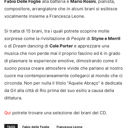
Fabio Delle Foglie
alla batteria e
Mario Rosini
, pianista,
compositore, arrangiatore che in alcuni brani si esibisce
vocalmente insieme a Francesca Leone.
Si tratta di 15 brani, tra i quali potrete scoprire molte
sorprese come la rivisitazione di
People
di
Styne e Merril
o di
Dream dancing
di
Cole Porter
e apprezzare una
musica che non perde mai il proprio fascino ed è in grado
di plasmare le esperienze emotive, dimostrando come il
suono possa creare atmosfere vivide che parlano al nostro
cuore ma contemporaneamente collegarci al mondo che ci
circonda. Non per nulla il titolo “Aquele Abraço” è dedicata
da Gil alla città di Rio prima del suo esilio a causa della
dittatura.
Qui
potrete trovare una selezione dei brani del CD.
TAGS
Fabio delle Foglie
Francesca Leone