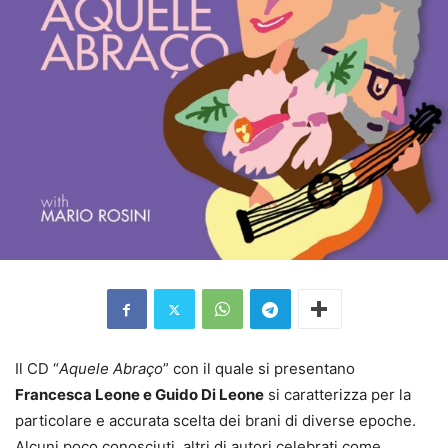
Il CD “
Aquele Abraço
” con il quale si presentano
Francesca Leone e Guido Di Leone
si caratterizza per la
particolare e accurata scelta dei brani di diverse epoche.
Alcuni poco conosciuti, altri di autori celebrati come