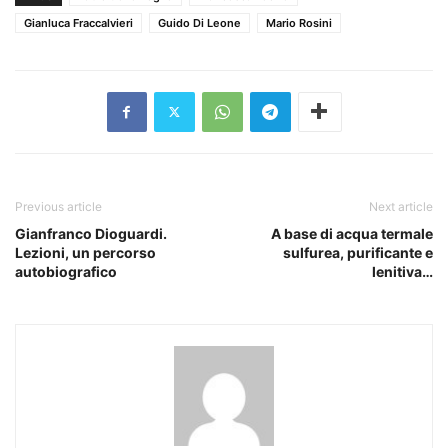
Gianluca Fraccalvieri
Guido Di Leone
Mario Rosini
Previous article
Next article
Gianfranco Dioguardi.
A base di acqua termale
Lezioni, un percorso
sulfurea, purificante e
autobiografico
lenitiva…