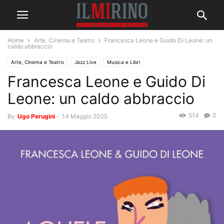
Home
Arte, Cinema e Teatro
Francesca Leone e Guido Di Leone: un
caldo abbraccio
Arte, Cinema e Teatro
Jazz Live
Musica e Libri
Francesca Leone e Guido Di
Leone: un caldo abbraccio
514
0
By
Ugo Perugini
-
14 Maggio 2025