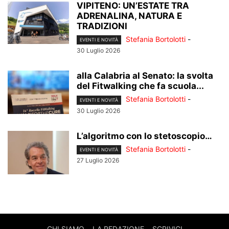
VIPITENO: UN’ESTATE TRA
ADRENALINA, NATURA E
TRADIZIONI
Stefania Bortolotti
-
EVENTI E NOVITÀ
30 Luglio 2026
alla Calabria al Senato: la svolta
del Fitwalking che fa scuola...
Stefania Bortolotti
-
EVENTI E NOVITÀ
30 Luglio 2026
L’algoritmo con lo stetoscopio…
Stefania Bortolotti
-
EVENTI E NOVITÀ
27 Luglio 2026
CHI SIAMO
LA REDAZIONE
SCRIVICI