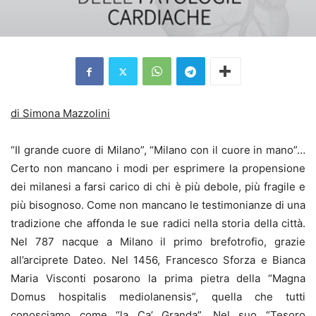
di Simona Mazzolini
“Il grande cuore di Milano”, “Milano con il cuore in mano”…
Certo non mancano i modi per esprimere la propensione
dei milanesi a farsi carico di chi è più debole, più fragile e
più bisognoso. Come non mancano le testimonianze di una
tradizione che affonda le sue radici nella storia della città.
Nel 787 nacque a Milano il primo brefotrofio, grazie
all’arciprete Dateo. Nel 1456, Francesco Sforza e Bianca
Maria Visconti posarono la prima pietra della “Magna
Domus hospitalis mediolanensis”, quella che tutti
conosciamo come “la Ca’ Granda”. Nel suo “Tesoro