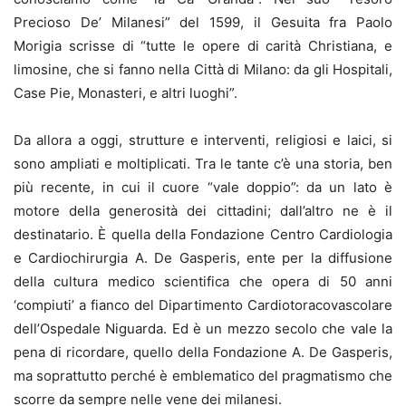
Precioso De’ Milanesi” del 1599, il Gesuita fra Paolo
Morigia scrisse di “tutte le opere di carità Christiana, e
limosine, che si fanno nella Città di Milano: da gli Hospitali,
Case Pie, Monasteri, e altri luoghi”.
Da allora a oggi, strutture e interventi, religiosi e laici, si
sono ampliati e moltiplicati. Tra le tante c’è una storia, ben
più recente, in cui il cuore “vale doppio”: da un lato è
motore della generosità dei cittadini; dall’altro ne è il
destinatario. È quella della Fondazione Centro Cardiologia
e Cardiochirurgia A. De Gasperis, ente per la diffusione
della cultura medico scientifica che opera di 50 anni
‘compiuti’ a fianco del Dipartimento Cardiotoracovascolare
dell’Ospedale Niguarda. Ed è un mezzo secolo che vale la
pena di ricordare, quello della Fondazione A. De Gasperis,
ma soprattutto perché è emblematico del pragmatismo che
scorre da sempre nelle vene dei milanesi.