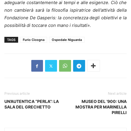
adeguarle costantemente ai tempi e alle esigenze. Ciò che
non cambierà sarà la filosofia ispiratrice dell’attività della
Fondazione De Gasperis: la concretezza degli obiettivi e la
possibilità di toccare con mano i risultati».
TAGS
Furio Cicogna
Ospedale Niguarda
Previous article
Next article
UN’AUTENTICA “PERLA”: LA
MUSEO DEL ‘900: UNA
SALA DEL GRECHETTO
MOSTRA PER MARINELLA
PIRELLI