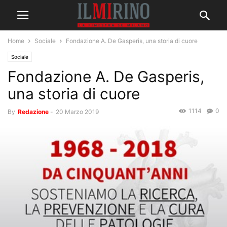
Home
Sociale
Fondazione A. De Gasperis, una storia di cuore
Sociale
Fondazione A. De Gasperis,
una storia di cuore
1114
0
By
Redazione
-
20 Marzo 2019