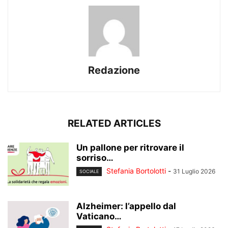
Redazione
RELATED ARTICLES
Un pallone per ritrovare il
sorriso…
Stefania Bortolotti
-
31 Luglio 2026
SOCIALE
Alzheimer: l’appello dal
Vaticano…