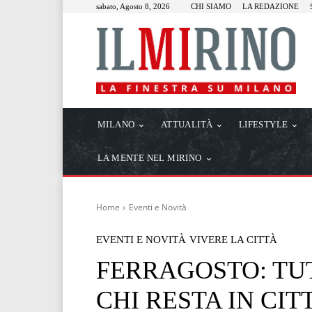
sabato, Agosto 8, 2026
CHI SIAMO
LA REDAZIONE
MILANO
ATTUALITÀ
LIFESTYLE
LA MENTE NEL MIRINO
Home
Eventi e Novità
EVENTI E NOVITÀ
VIVERE LA CITTÀ
FERRAGOSTO: TUT
CHI RESTA IN CIT