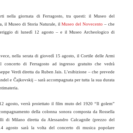
rti nella giornata di Ferragosto, tra questi: il Museo del
 il Museo di Storia Naturale, il
Museo del Novecento
– che
eriggio di lunedì 12 agosto – e il Museo Archeologico di
nvece, nella serata di giovedì 15 agosto, il Cortile delle Armi
 il concerto di Ferragosto ad ingresso gratuito che vedrà
seppe Verdi diretta da Ruben Jais. L’esibizione – che prevede
Händel e Čajkovskij – sarà accompagnata per tutta la sua durata
ntimateria.
2 agosto, verrà proiettato il film muto del 1920 “Il golem”
accompagnamento della colonna sonora composta da Rossella
lli di Milano diretta da Alessandro Calcagnile (prezzo del
 14 agosto sarà la volta del concerto di musica popolare