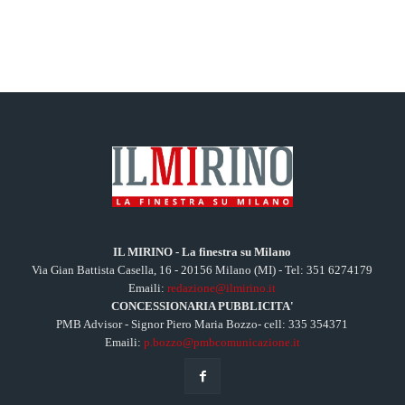
IL MIRINO - La finestra su Milano
Via Gian Battista Casella, 16 - 20156 Milano (MI) - Tel: 351 6274179
Emaili:
redazione@ilmirino.it
CONCESSIONARIA PUBBLICITA'
PMB Advisor - Signor Piero Maria Bozzo- cell: 335 354371
Emaili:
p.bozzo@pmbcomunicazione.it