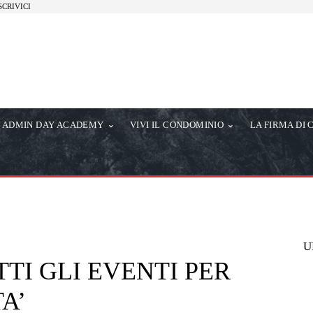
SCRIVICI
ADMIN DAY ACADEMY
VIVI IL CONDOMINIO
LA FIRMA DI 
U
TI GLI EVENTI PER
TA’