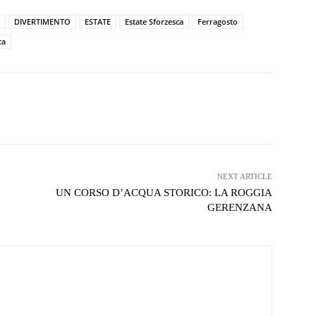
DIVERTIMENTO
ESTATE
Estate Sforzesca
Ferragosto
ca
witter
WhatsApp
Telegram
NEXT ARTICLE
UN CORSO D’ACQUA STORICO: LA ROGGIA
GERENZANA