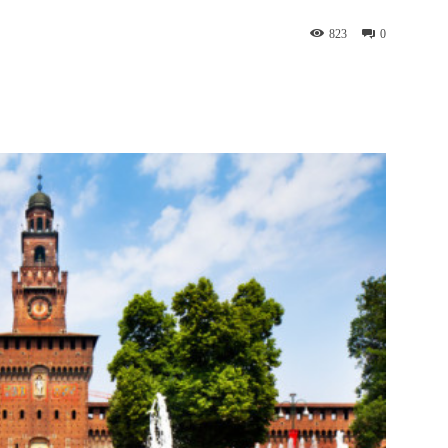
823
0
WhatsApp
Telegram