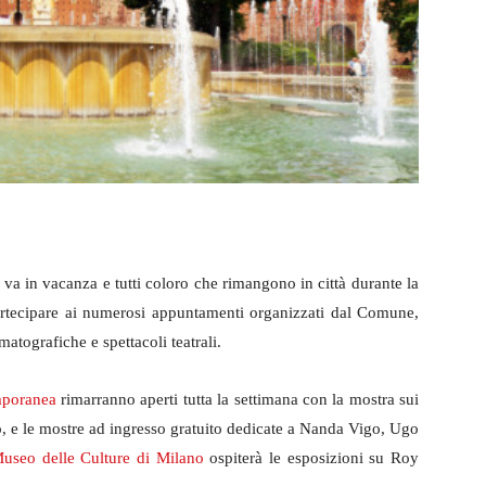
va in vacanza e tutti coloro che rimangono in città durante la
artecipare ai numerosi appuntamenti organizzati dal Comune,
matografiche e spettacoli teatrali.
mporanea
rimarranno aperti tutta la settimana con la mostra sui
no, e le mostre ad ingresso gratuito dedicate a Nanda Vigo, Ugo
eo delle Culture di Milano
ospiterà le esposizioni su Roy