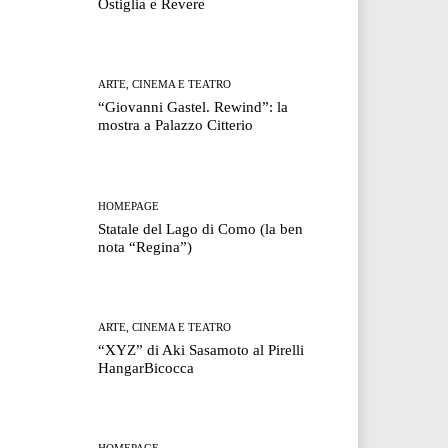
Ostiglia e Revere
ARTE, CINEMA E TEATRO
“Giovanni Gastel. Rewind”: la
mostra a Palazzo Citterio
HOMEPAGE
Statale del Lago di Como (la ben
nota “Regina”)
ARTE, CINEMA E TEATRO
“XYZ” di Aki Sasamoto al Pirelli
HangarBicocca
HOMEPAGE