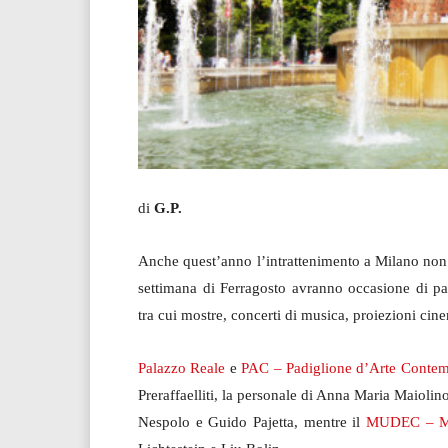
di
G.P.
Anche quest’anno l’intrattenimento a Milano non 
settimana di Ferragosto avranno occasione di p
tra cui mostre, concerti di musica, proiezioni cine
Palazzo Reale
e
PAC – Padiglione d’Arte Conte
Preraffaelliti, la personale di Anna Maria Maioli
Nespolo e Guido Pajetta, mentre il
MUDEC – Mus