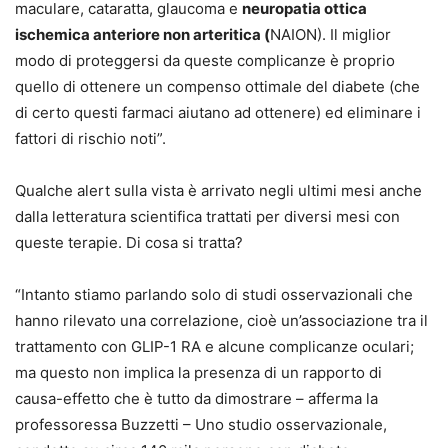
maculare, cataratta, glaucoma e
neuropatia ottica
ischemica anteriore non arteritica (
NAION). Il miglior
modo di proteggersi da queste complicanze è proprio
quello di ottenere un compenso ottimale del diabete (che
di certo questi farmaci aiutano ad ottenere) ed eliminare i
fattori di rischio noti”.
Qualche alert sulla vista è arrivato negli ultimi mesi anche
dalla letteratura scientifica trattati per diversi mesi con
queste terapie. Di cosa si tratta?
“Intanto stiamo parlando solo di studi osservazionali che
hanno rilevato una correlazione, cioè un’associazione tra il
trattamento con GLIP-1 RA e alcune complicanze oculari;
ma questo non implica la presenza di un rapporto di
causa-effetto che è tutto da dimostrare – afferma la
professoressa Buzzetti – Uno studio osservazionale,