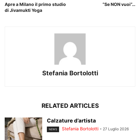
Apre a Milano il primo studio
“Se NON vuoi”…
di Jivamukti Yoga
Stefania Bortolotti
RELATED ARTICLES
Calzature d’artista
Stefania Bortolotti
-
27 Luglio 2026
NEWS