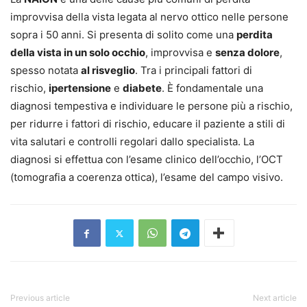
improvvisa della vista legata al nervo ottico nelle persone
sopra i 50 anni. Si presenta di solito come una
perdita
della vista in un solo occhio
, improvvisa e
senza dolore
,
spesso notata
al risveglio
. Tra i principali fattori di
rischio,
ipertensione
e
diabete
. È fondamentale una
diagnosi tempestiva e individuare le persone più a rischio,
per ridurre i fattori di rischio, educare il paziente a stili di
vita salutari e controlli regolari dallo specialista. La
diagnosi si effettua con l’esame clinico dell’occhio, l’OCT
(tomografia a coerenza ottica), l’esame del campo visivo.
Previous article
Next article