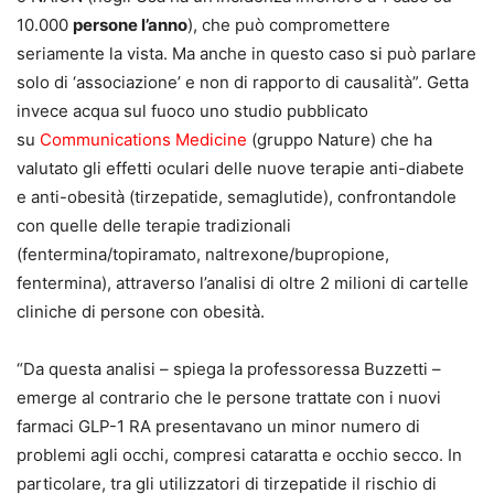
10.000
persone l’anno
), che può compromettere
seriamente la vista. Ma anche in questo caso si può parlare
solo di ‘associazione’ e non di rapporto di causalità”. Getta
invece acqua sul fuoco uno studio pubblicato
su
Communications Medicine
(gruppo Nature) che ha
valutato gli effetti oculari delle nuove terapie anti-diabete
e anti-obesità (tirzepatide, semaglutide), confrontandole
con quelle delle terapie tradizionali
(fentermina/topiramato, naltrexone/bupropione,
fentermina), attraverso l’analisi di oltre 2 milioni di cartelle
cliniche di persone con obesità.
“Da questa analisi – spiega la professoressa Buzzetti –
emerge al contrario che le persone trattate con i nuovi
farmaci GLP-1 RA presentavano un minor numero di
problemi agli occhi, compresi cataratta e occhio secco. In
particolare, tra gli utilizzatori di tirzepatide il rischio di