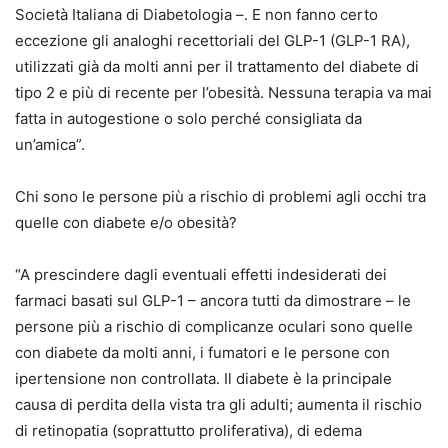
Società Italiana di Diabetologia –. E non fanno certo
eccezione gli analoghi recettoriali del GLP-1 (GLP-1 RA),
utilizzati già da molti anni per il trattamento del diabete di
tipo 2 e più di recente per l’obesità. Nessuna terapia va mai
fatta in autogestione o solo perché consigliata da
un’amica”.
Chi sono le persone più a rischio di problemi agli occhi tra
quelle con diabete e/o obesità?
“A prescindere dagli eventuali effetti indesiderati dei
farmaci basati sul GLP-1 – ancora tutti da dimostrare – le
persone più a rischio di complicanze oculari sono quelle
con diabete da molti anni, i fumatori e le persone con
ipertensione non controllata. Il diabete è la principale
causa di perdita della vista tra gli adulti; aumenta il rischio
di retinopatia (soprattutto proliferativa), di edema