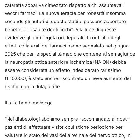
cataratta appariva dimezzato rispetto a chi assumeva i
vecchi farmaci. Le nuove terapie per l’obesità insomma
secondo gli autori di questo studio, possono apportare
benefici alla salute degli occhi”. Alla luce di queste
evidenze gli enti regolatori deputati al controllo degli
effetti collaterali dei farmaci hanno segnalato nel giugno
2025 che per le specialità mediche contenenti semaglutide
la neuropatia ottica anteriore ischemica (NAION) debba
essere considerata un effetto indesiderato rarissimo
(1:10.000); è stato anche riscontrato un lieve aumento del
rischio con la dulaglutide.
Il take home message
“Noi diabetologi abbiamo sempre raccomandato ai nostri
pazienti di effettuare visite oculistiche periodiche per
valutare lo stato dei vasi della retina e del nervo ottico, in