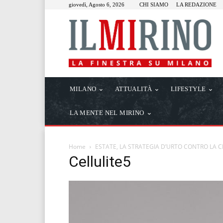
giovedì, Agosto 6, 2026
CHI SIAMO
LA REDAZIONE
MILANO
ATTUALITÀ
LIFESTYLE
LA MENTE NEL MIRINO
Home
ESTATE, LA STRATEGIA D’URTO CONTRO LA C
Cellulite5