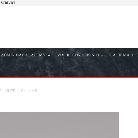
SCRIVICI
ADMIN DAY ACADEMY
VIVI IL CONDOMINIO
LA FIRMA DI 
ELLULITE
Cellulite5