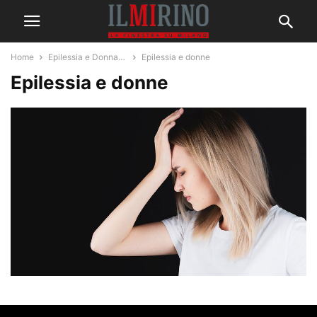
Home
Epilessia e Donna…
Epilessia e donne
Epilessia e donne