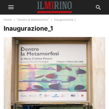
Home
“Dentro la Metamorfosi”
Inaugurazione_1
Inaugurazione_1