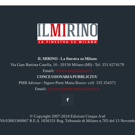
IL MIRINO - La finestra su Milano
Via Gian Battista Casella, 16 - 20156 Milano (MI) - Tel: 351 6274179
Emaili:
redazione@ilmirino.it
CONCESSIONARIA PUBBLICITA'
PMB Advisor - Signor Piero Maria Bozzo- cell: 335 354371
Emaili:
p.bozzo@pmbcomunicazione.it
© Copyright 2007-2024 Edizioni Cinque A srl
.IVA 05883360967 R.E.A. 1856331 Reg. Tribunale di Milano n.705 del 15 Novemb