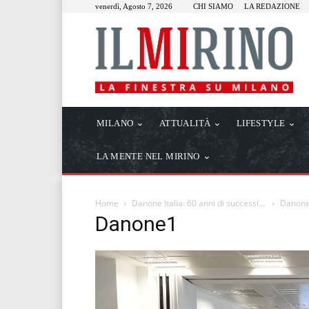
venerdì, Agosto 7, 2026
CHI SIAMO
LA REDAZIONE
MILANO
ATTUALITÀ
LIFESTYLE
LA MENTE NEL MIRINO
Home
Danone Italia: 60 anni di successi…
Danon
Danone1