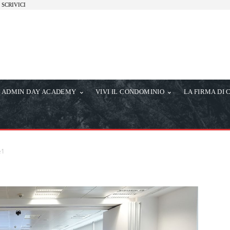
SCRIVICI
ADMIN DAY ACADEMY
VIVI IL CONDOMINIO
LA FIRMA DI 
e1