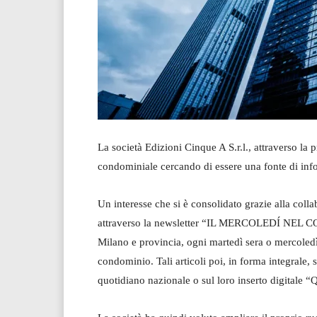
La società Edizioni Cinque A S.r.l., attraverso la 
condominiale cercando di essere una fonte di infor
Un interesse che si è consolidato grazie alla coll
attraverso la newsletter “IL MERCOLEDÍ NEL CO
Milano e provincia, ogni martedì sera o mercoledì 
condominio. Tali articoli poi, in forma integrale, 
quotidiano nazionale o sul loro inserto digitale 