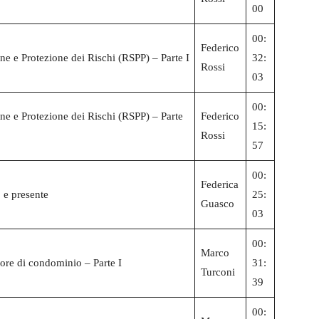
00
00:
Federico
ne e Protezione dei Rischi (RSPP) – Parte I
32:
Rossi
03
00:
ne e Protezione dei Rischi (RSPP) – Parte
Federico
15:
Rossi
57
00:
Federica
 e presente
25:
Guasco
03
00:
Marco
tore di condominio – Parte I
31:
Turconi
39
00: