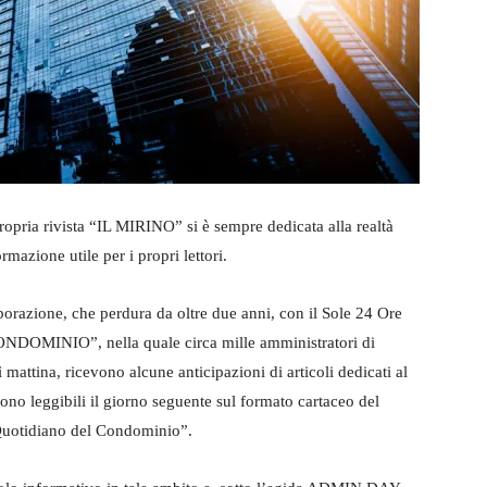
propria rivista “IL MIRINO” si è sempre dedicata alla realtà
mazione utile per i propri lettori.
aborazione, che perdura da oltre due anni, con il Sole 24 Ore
NDOMINIO”, nella quale circa mille amministratori di
mattina, ricevono alcune anticipazioni di articoli dedicati al
sono leggibili il giorno seguente sul formato cartaceo del
“Quotidiano del Condominio”.