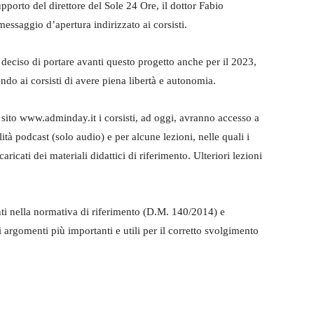
upporto del direttore del Sole 24 Ore, il dottor Fabio
essaggio d’apertura indirizzato ai corsisti.
 deciso di portare avanti questo progetto anche per il 2023,
do ai corsisti di avere piena libertà e autonomia.
o sito www.adminday.it i corsisti, ad oggi, avranno accesso a
ità podcast (solo audio) e per alcune lezioni, nelle quali i
ricati dei materiali didattici di riferimento. Ulteriori lezioni
enti nella normativa di riferimento (D.M. 140/2014) e
i argomenti più importanti e utili per il corretto svolgimento