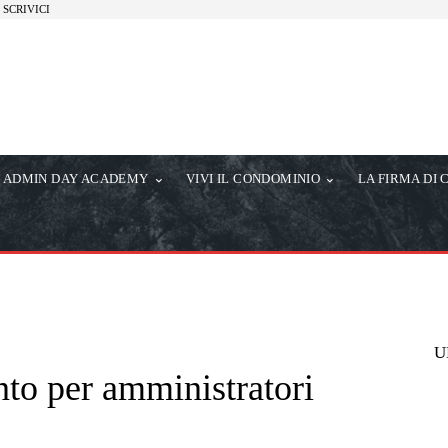
SCRIVICI
ADMIN DAY ACADEMY
VIVI IL CONDOMINIO
LA FIRMA DI 
U
to per amministratori