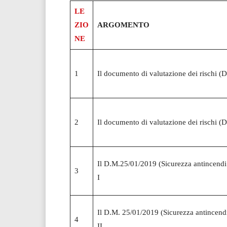
LE
ZIO
ARGOMENTO
NE
1
Il documento di valutazione dei rischi (
2
Il documento di valutazione dei rischi (
Il D.M.25/01/2019 (Sicurezza antincendi pe
3
I
Il D.M. 25/01/2019 (Sicurezza antincendi p
4
II