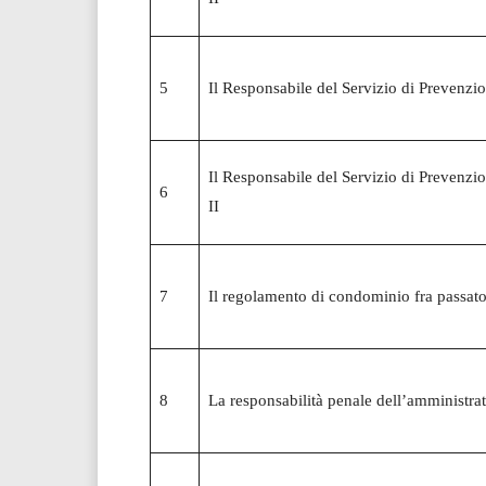
5
Il Responsabile del Servizio di Prevenzio
Il Responsabile del Servizio di Prevenzio
6
II
7
Il regolamento di condominio fra passato
8
La responsabilità penale dell’amministra