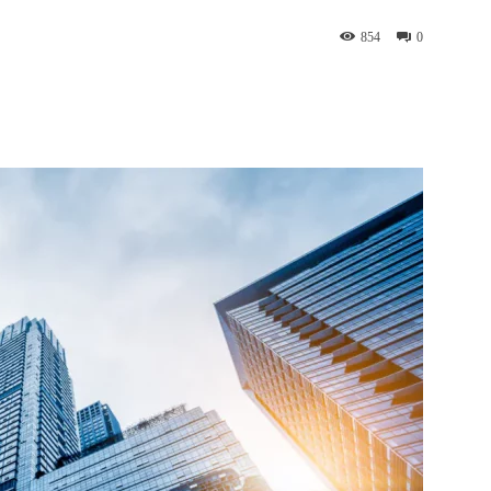
854
0
WhatsApp
Telegram