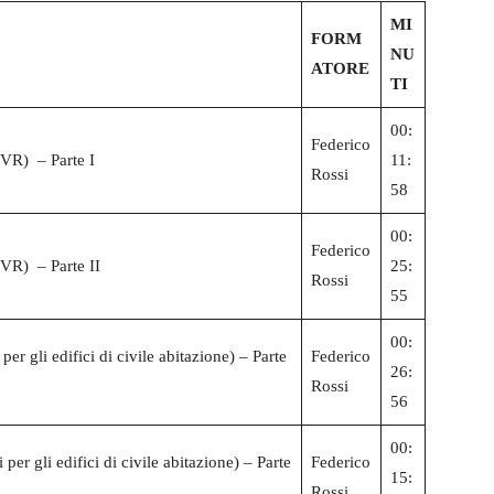
MI
FORM
NU
ATORE
TI
00:
Federico
DVR) – Parte I
11:
Rossi
58
00:
Federico
DVR) – Parte II
25:
Rossi
55
00:
r gli edifici di civile abitazione) – Parte
Federico
26:
Rossi
56
00:
er gli edifici di civile abitazione) – Parte
Federico
15:
Rossi