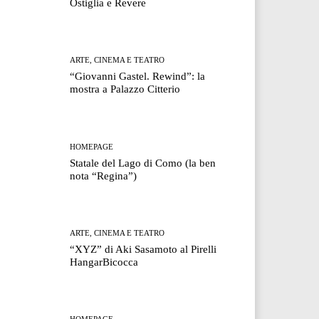
Ostiglia e Revere
ARTE, CINEMA E TEATRO
“Giovanni Gastel. Rewind”: la
mostra a Palazzo Citterio
HOMEPAGE
Statale del Lago di Como (la ben
nota “Regina”)
ARTE, CINEMA E TEATRO
“XYZ” di Aki Sasamoto al Pirelli
HangarBicocca
HOMEPAGE