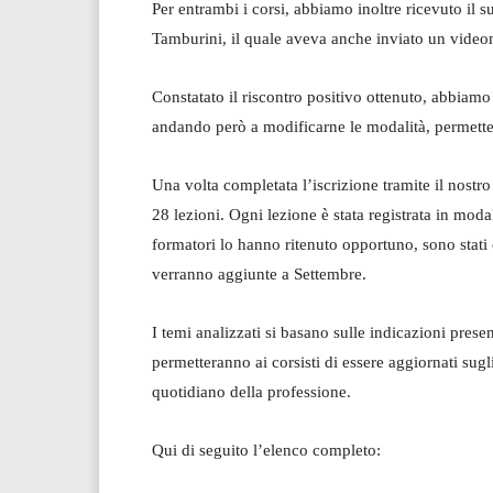
Per entrambi i corsi, abbiamo inoltre ricevuto il s
Tamburini, il quale aveva anche inviato un videom
Constatato il riscontro positivo ottenuto, abbiamo
andando però a modificarne le modalità, permetten
Una volta completata l’iscrizione tramite il nostr
28 lezioni. Ogni lezione è stata registrata in modal
formatori lo hanno ritenuto opportuno, sono stati ca
verranno aggiunte a Settembre.
I temi analizzati si basano sulle indicazioni pres
permetteranno ai corsisti di essere aggiornati sugl
quotidiano della professione.
Qui di seguito l’elenco completo: