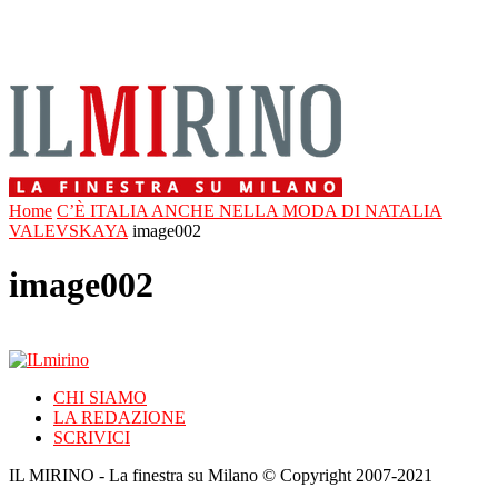
Home
C’È ITALIA ANCHE NELLA MODA DI NATALIA
VALEVSKAYA
image002
image002
CHI SIAMO
LA REDAZIONE
SCRIVICI
IL MIRINO - La finestra su Milano © Copyright 2007-2021