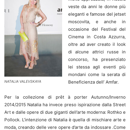
veste da anni le donne più
eleganti e famose del jetset
moscovita, e anche in
occasione del Festival del
Cinema in Costa Azzurra,
oltre ad aver creato il look
di alcune attrici russe in
concorso, ha presenziato
lei stessa agli eventi più
mondani come la serata di
NATALIA VALEVSKAYA
Beneficienza dell’ Amfar.
Per la collezione di prȇt à porter Autunno/Inverno
2014/2015 Natalia ha invece preso ispirazione dalla Street
Art e dalle opere di due giganti dell’arte moderna: Rothko e
Pollock. L’intenzione di Natalia è quella di mischiare arte e
moda, creando delle vere opere d’arte da indossare .Come