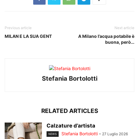
Previous article
Next article
MILAN E LA SUA GENT
A Milano l’acqua potabile è
buona, però…
Stefania Bortolotti
RELATED ARTICLES
Calzature d’artista
Stefania Bortolotti
-
27 Luglio 2026
NEWS