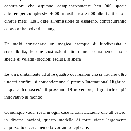
costruzioni che ospitano complessivamente ben 900 specie
arboree per complessivi 4000 arbusti circa e 800 alberi alti sino a
cinque metri. Essi, oltre all’emissione di ossigeno, contribuiranno
ad assorbire polveri e smog.
Da molti considerate un magico esempio di biodiversità e
sostenibilità, le due costruzioni attrarranno sicuramente molte
specie di volatili (piccioni esclusi, si spera)
Le torri, unitamente ad altre quattro costruzioni che si trovano oltre
i nostri confini, si contenderanno il premio International Highrise,
il quale riconoscerà, il prossimo 19 novembre, il grattacielo più
innovativo al mondo.
Comunque vada, resta in ogni caso la constatazione che all’estero,
in diverse nazioni, questo modello di torre viene largamente
apprezzato e certamente lo vorranno replicare.