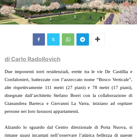
di Carlo Radollovich
Due imponenti torri residenziali, erette tra le vie De Castillia e
Confalonieri, battezzate con l’azzeccato nome “Bosco Verticale”,
alte rispettivamente 111 metri
(27 piani) e
78 metri
(17 piani),
disegnate dall’architetto Stefano Boeri con la collaborazione di
Gianandrea Barreca e Giovanni
La Varra
, iniziano ad ospitare
persone nei loro lussuosi appartamenti.
Alzando lo sguardo dal Centro direzionale di Porta Nuova, si
rimane quasi incantati nell’osservare l’atipica bellezza di queste