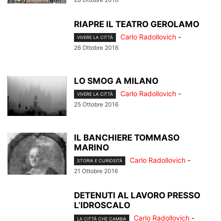
RIAPRE IL TEATRO GEROLAMO
Carlo Radollovich
-
VIVERE LA CITTÀ
26 Ottobre 2016
LO SMOG A MILANO
Carlo Radollovich
-
VIVERE LA CITTÀ
25 Ottobre 2016
IL BANCHIERE TOMMASO
MARINO
Carlo Radollovich
-
STORIA E CURIOSITÀ
21 Ottobre 2016
DETENUTI AL LAVORO PRESSO
L’IDROSCALO
Carlo Radollovich
-
LA CITTÀ CHE CAMBIA