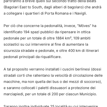
partiranno a breve quelli sul secondo tratto della Beats
(Bagolari East to South, dagli alberi di bagolaro) che andrà
a collegare i quartieri di Porta Romana e i Navigli.
Per ciò che concerne la pedonalità, invece, “Möves” ha
identificato 194 spazi pubblici da ripensare in ottica
pedonale per un totale di oltre 1884 km², 109 ambiti
scolastici su cui intervenire al fine di aumentare la
sicurezza stradale e pedonale, e oltre 400 km di itinerari
pedonali principali da riqualificare.
A tal proposito verranno installati i cuscini berlinesi (dossi
stradali corti che rallentano la velocità di circolazione delle
macchine, ma non quella dei bus o dei mezzi di soccorso),
e saranno collocati i paletti dissuasori a protezione dei
marciapiedi, per un totale di 200 per ciascun Municipio.
Saranno inoltre individuate 25 località su cui intervenire