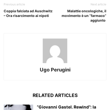
Previous article
Next article
Coppia falciata ad Auschwitz
Malattie oncologiche, il
– Ora risarcimento ai nipoti
movimento è un “farmaco”
aggiunto
Ugo Perugini
RELATED ARTICLES
“Giovanni Gastel. Rewind”: la