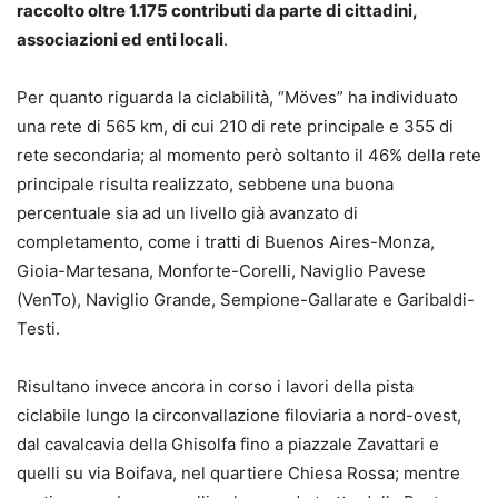
raccolto oltre 1.175 contributi da parte di cittadini,
associazioni ed enti locali
.
Per quanto riguarda la ciclabilità, “Möves” ha individuato
una rete di 565 km, di cui 210 di rete principale e 355 di
rete secondaria; al momento però soltanto il 46% della rete
principale risulta realizzato, sebbene una buona
percentuale sia ad un livello già avanzato di
completamento, come i tratti di Buenos Aires-Monza,
Gioia-Martesana, Monforte-Corelli, Naviglio Pavese
(VenTo), Naviglio Grande, Sempione-Gallarate e Garibaldi-
Testi.
Risultano invece ancora in corso i lavori della pista
ciclabile lungo la circonvallazione filoviaria a nord-ovest,
dal cavalcavia della Ghisolfa fino a piazzale Zavattari e
quelli su via Boifava, nel quartiere Chiesa Rossa; mentre