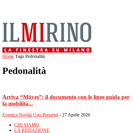
Home
Tags
Pedonalità
Pedonalità
Arriva “Möves”: il documento con le linee guida per
la mobilità...
Eventi e Novità
Ugo Perugini
-
27 Aprile 2026
CHI SIAMO
LA REDAZIONE