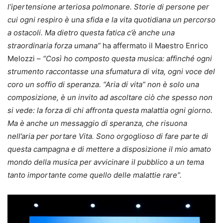
l’ipertensione arteriosa polmonare. Storie di persone per
cui ogni respiro è una sfida e la vita quotidiana un percorso
a ostacoli. Ma dietro questa fatica c’è anche una
straordinaria forza umana”
ha affermato il Maestro Enrico
Melozzi –
“Così ho composto questa musica: affinché ogni
strumento raccontasse una sfumatura di vita, ogni voce del
coro un soffio di speranza. “Aria di vita” non è solo una
composizione, è un invito ad ascoltare ciò che spesso non
si vede: la forza di chi affronta questa malattia ogni giorno.
Ma è anche un messaggio di speranza, che risuona
nell’aria per portare Vita. Sono orgoglioso di fare parte di
questa campagna e di mettere a disposizione il mio amato
mondo della musica per avvicinare il pubblico a un tema
tanto importante come quello delle malattie rare”.