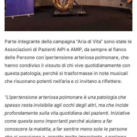
Parte integrante della campagna “Aria di Vita” sono state le
Associazioni di Pazienti AIPI e AMIP, da sempre al fianco
delle Persone con ipertensione arteriosa polmonare, che
hanno condiviso il vissuto di chi vive quotidianamente con
questa patologia, perché si trasformasse in note musicali
che risuonano potenti nell’aria e ci invitano a riflettere.
“L’ipertensione arteriosa polmonare è una patologia che
spesso resta invisibile agli occhi degli altri, ma che incide
profondamente sulla vita quotidiana dei pazienti. Iniziative
come questa sono importanti perché aiutano a far
conoscere la malattia, a far sentire meno sole le persone
che ci convivono e, aspetto molto importante, a parlarne,