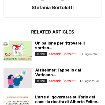
Stefania Bortolotti
RELATED ARTICLES
Un pallone per ritrovare il
sorriso…
Stefania Bortolotti
-
31 Luglio 2026
SOCIALE
Alzheimer: l’appello dal
Vaticano…
Stefania Bortolotti
-
17 Luglio 2026
SOCIALE
L’arte di governare sull’orlo del
caos: la ricetta di Alberto Felice...