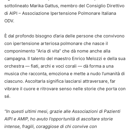
sottolineato Marika Gattus, membro del Consiglio Direttivo
di AIPI – Associazione Ipertensione Polmonare Italiana
ODV.
È dal profondo bisogno d’aria delle persone che convivono
con ipertensione arteriosa polmonare che nasce il
componimento “Aria di vita” che dà nome anche alla
campagna. Il talento del maestro Enrico Melozzi e della sua
orchestra — fiati, archi e voci corali — dà forma a una
musica che racconta, emoziona e mette a nudo l’umanità di
ciascuno. Ascoltarla significa lasciarsi attraversare, far
vibrare il cuore e ritrovare senso nelle storie che porta con
sé.
“In questi ultimi mesi, grazie alle Associazioni di Pazienti
AIPI e AMIP, ho avuto l’opportunità di ascoltare storie
intense, fragili, coraggiose di chi convive con