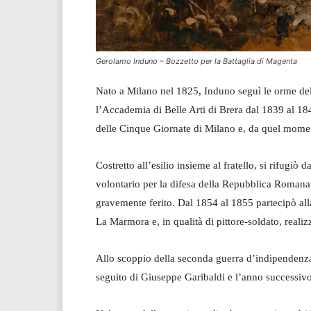
Gerolamo Induno – Bozzetto per la Battaglia di Magenta
Nato a Milano nel 1825, Induno seguì le orme del
l’Accademia di Belle Arti di Brera dal 1839 al 18
delle Cinque Giornate di Milano e, da quel moment
Costretto all’esilio insieme al fratello, si rifugi
volontario per la difesa della Repubblica Roman
gravemente ferito. Dal 1854 al 1855 partecipò al
La Marmora e, in qualità di pittore-soldato, realiz
Allo scoppio della seconda guerra d’indipendenza 
seguito di Giuseppe Garibaldi e l’anno successivo 