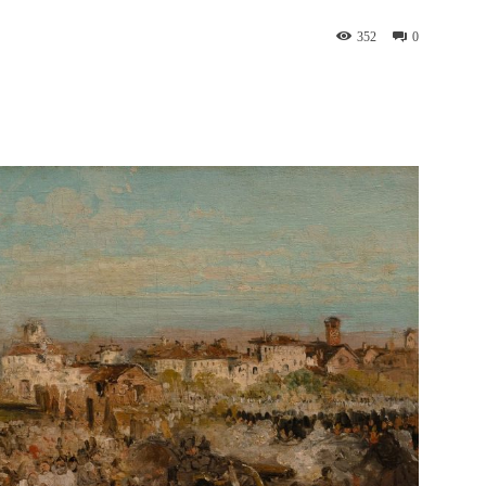
352
0
WhatsApp
Telegram