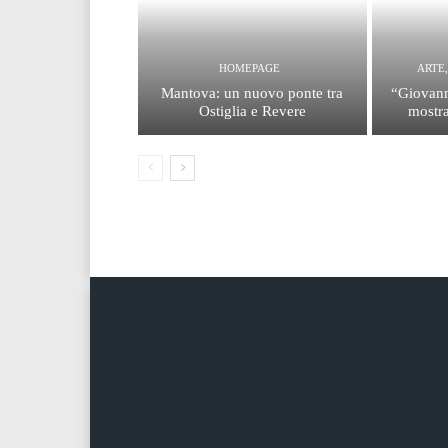
HOMEPAGE
ARTE
Mantova: un nuovo ponte tra
“Giovann
Ostiglia e Revere
mostra