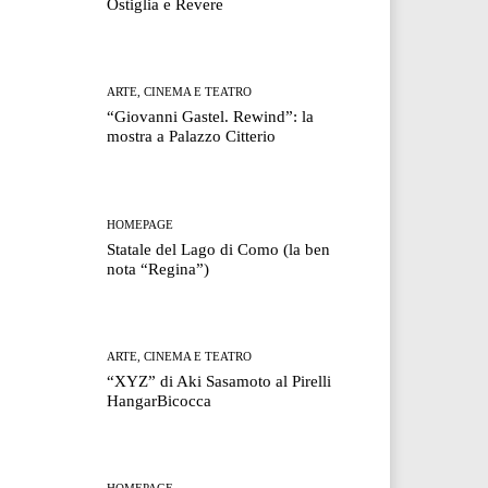
Ostiglia e Revere
ARTE, CINEMA E TEATRO
“Giovanni Gastel. Rewind”: la
mostra a Palazzo Citterio
HOMEPAGE
Statale del Lago di Como (la ben
nota “Regina”)
ARTE, CINEMA E TEATRO
“XYZ” di Aki Sasamoto al Pirelli
HangarBicocca
HOMEPAGE