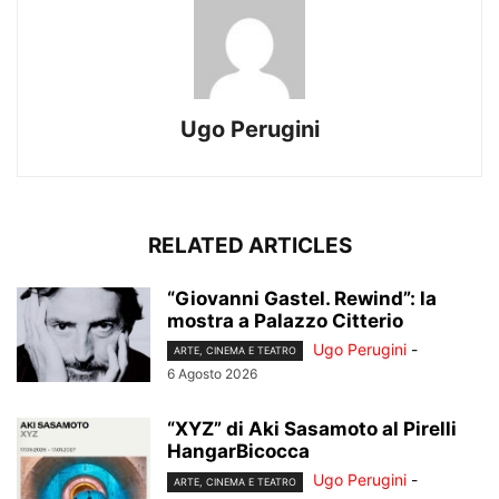
Ugo Perugini
RELATED ARTICLES
“Giovanni Gastel. Rewind”: la
mostra a Palazzo Citterio
Ugo Perugini
-
ARTE, CINEMA E TEATRO
6 Agosto 2026
“XYZ” di Aki Sasamoto al Pirelli
HangarBicocca
Ugo Perugini
-
ARTE, CINEMA E TEATRO