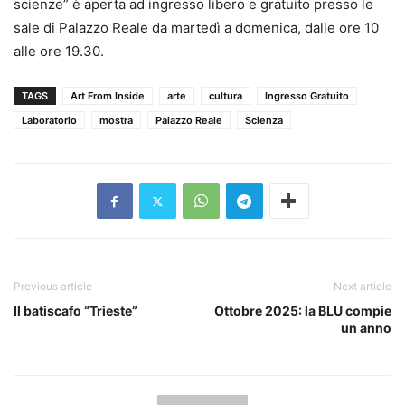
scienze” è aperta ad ingresso libero e gratuito presso le
sale di Palazzo Reale da martedì a domenica, dalle ore 10
alle ore 19.30.
TAGS
Art From Inside
arte
cultura
Ingresso Gratuito
Laboratorio
mostra
Palazzo Reale
Scienza
Previous article
Next article
Il batiscafo “Trieste”
Ottobre 2025: la BLU compie
un anno