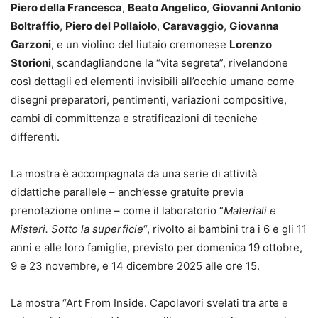
Piero della Francesca
,
Beato Angelico
,
Giovanni Antonio
Boltraffio
,
Piero del Pollaiolo
,
Caravaggio
,
Giovanna
Garzoni
, e un violino del liutaio cremonese
Lorenzo
Storioni
, scandagliandone la “vita segreta”, rivelandone
così dettagli ed elementi invisibili all’occhio umano come
disegni preparatori, pentimenti, variazioni compositive,
cambi di committenza e stratificazioni di tecniche
differenti.
La mostra è accompagnata da una serie di attività
didattiche parallele – anch’esse gratuite previa
prenotazione online – come il laboratorio “
Materiali e
Misteri. Sotto la superficie
“, rivolto ai bambini tra i 6 e gli 11
anni e alle loro famiglie, previsto per domenica 19 ottobre,
9 e 23 novembre, e 14 dicembre 2025 alle ore 15.
La mostra “Art From Inside. Capolavori svelati tra arte e