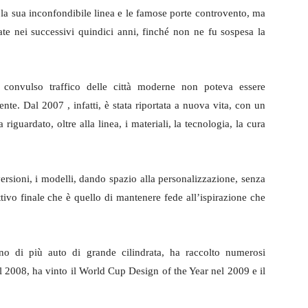
 la sua inconfondibile linea e le famose porte controvento, ma
ate nei successivi quindici anni, finché non ne fu sospesa la
l convulso traffico delle città moderne non poteva essere
te. Dal 2007 , infatti, è stata riportata a nuova vita, con un
riguardato, oltre alla linea, i materiali, la tecnologia, la cura
ersioni, i modelli, dando spazio alla personalizzazione, senza
ettivo finale che è quello di mantenere fede all’ispirazione che
o di più auto di grande cilindrata, ha raccolto numerosi
el 2008, ha vinto il World Cup Design of the Year nel 2009 e il