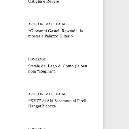
Ostiglia e Revere
ARTE, CINEMA E TEATRO
“Giovanni Gastel. Rewind”: la
mostra a Palazzo Citterio
HOMEPAGE
Statale del Lago di Como (la ben
nota “Regina”)
ARTE, CINEMA E TEATRO
“XYZ” di Aki Sasamoto al Pirelli
HangarBicocca
HOMEPAGE