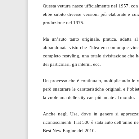
Questa vettura nasce ufficialmente nel 1957, con
ebbe subito diverse versioni più elaborate e cur
produzione nel 1975.
Ma un’auto tanto originale, pratica, adatta a
abbandonata visto che l’idea era comunque vincen
completo restyling, una totale rivisitazione che ha 
dei particolari, gli interni, ecc.
Un processo che è continuato, moltiplicando le v
però snaturare le caratteristiche originali e l’obi
la vuole una delle city car più amate al mondo.
Anche negli Usa, dove in genere si apprezzan
riconoscimenti: Fiat 500 è stata auto dell’anno n
Best New Engine del 2010.