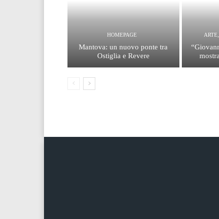
HOMEPAGE
ARTE
Mantova: un nuovo ponte tra
“Giovann
Ostiglia e Revere
mostra