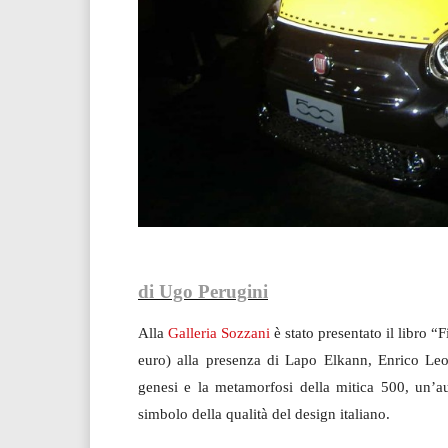
di Ugo Perugini
Alla
Galleria Sozzani
è stato presentato il libro 
euro) alla presenza di Lapo Elkann, Enrico Leo
genesi e la metamorfosi della mitica 500, un’a
simbolo della qualità del design italiano.