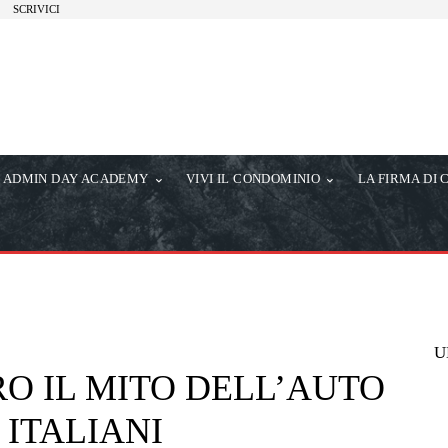
SCRIVICI
ADMIN DAY ACADEMY
VIVI IL CONDOMINIO
LA FIRMA DI 
U
BRO IL MITO DELL’AUTO
 ITALIANI