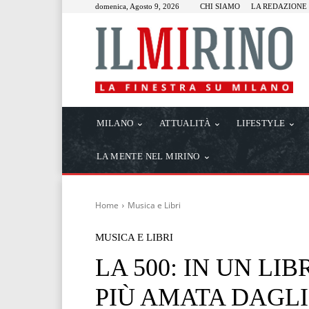
domenica, Agosto 9, 2026
CHI SIAMO
LA REDAZIONE
MILANO
ATTUALITÀ
LIFESTYLE
LA MENTE NEL MIRINO
Home
Musica e Libri
MUSICA E LIBRI
LA 500: IN UN LI
PIÙ AMATA DAGLI