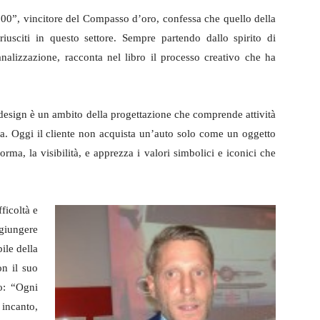
500”, vincitore del Compasso d’oro, confessa che quello della
iusciti in questo settore. Sempre partendo dallo spirito di
analizzazione, racconta nel libro il processo creativo che ha
 design è un ambito della progettazione che comprende attività
a. Oggi il cliente non acquista un’auto solo come un oggetto
rma, la visibilità, e apprezza i valori simbolici e iconici che
ficoltà e
ggiungere
ile della
on il suo
uo: “Ogni
incanto,