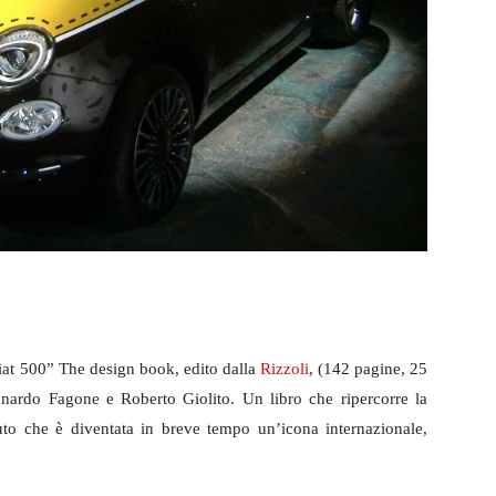
“Fiat 500” The design book, edito dalla
Rizzoli
, (142 pagine, 25
nardo Fagone e Roberto Giolito. Un libro che ripercorre la
uto che è diventata in breve tempo un’icona internazionale,