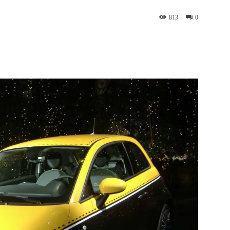
813
0
WhatsApp
Telegram