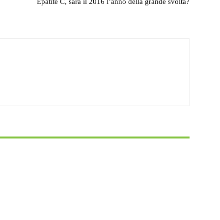
Epatite C, sarà il 2016 l’anno della grande svolta?