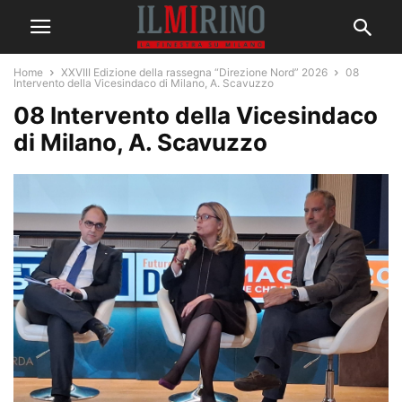
Home
XXVIII Edizione della rassegna “Direzione Nord” 2026
08
Intervento della Vicesindaco di Milano, A. Scavuzzo
08 Intervento della Vicesindaco
di Milano, A. Scavuzzo