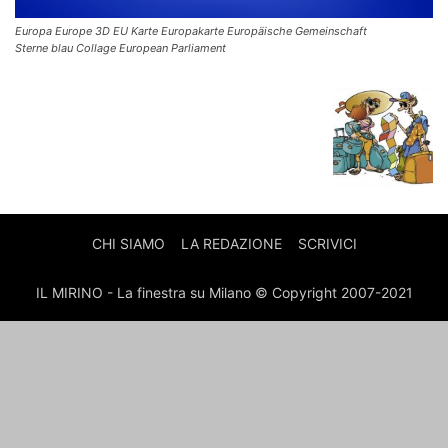
Europa Europe 3D EU Karte Europakarte Europäische Gemeinschaft
Sterne blau Collage European Parliament
CHI SIAMO
LA REDAZIONE
SCRIVICI
IL MIRINO - La finestra su Milano © Copyright 2007-2021