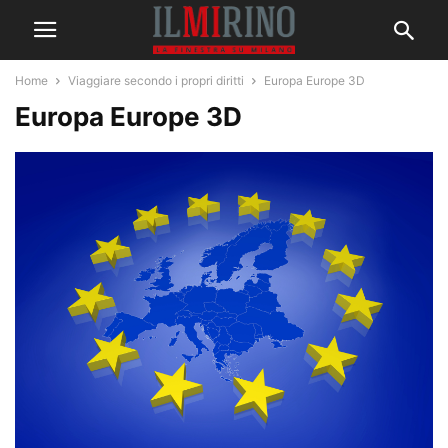
Home
Viaggiare secondo i propri diritti
Europa Europe 3D
Europa Europe 3D