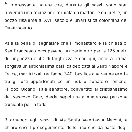
È interessante notare che, durante gli scavi, sono stati
rinvenuti una recinzione formata da mattoni e da pietre, un
pozzo risalente al XVII secolo e un’artistica colonnina del
Quattrocento.
Vale la pena di segnalare che il monastero e la chiesa di
San Francesco occupavano un perimetro pari a 125 metri
di lunghezza e 40 di larghezza e che qui, ancora prima,
sorgeva un’antichissima basilica dedicata ai Santi Nabore e
Felice, martirizzati nell’anno 340, basilica che venne eretta
tra gli orti appartenuti ad un nobile senatore romano,
Filippo Oldano. Tale senatore, convertito al cristianesimo
dal vescovo Cajo, diede sepoltura a numerose persone
trucidate per la fede.
Ritornando agli scavi di via Santa Valeria/via Necchi, è
chiaro che il proseguimento delle ricerche da parte degli