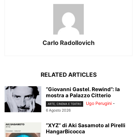
Carlo Radollovich
RELATED ARTICLES
“Giovanni Gastel. Rewind”: la
mostra a Palazzo Citterio
Ugo Perugini
-
ARTE, CINEMA E TEATRO
6 Agosto 2026
“XYZ” di Aki Sasamoto al Pirelli
HangarBicocca