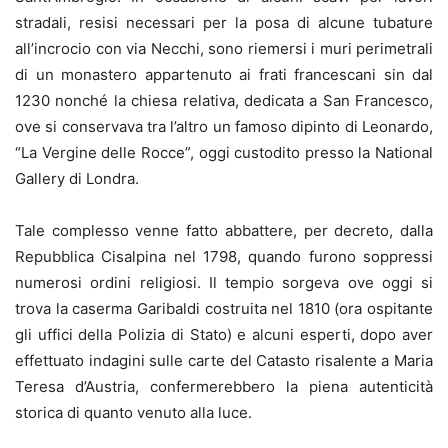
stradali, resisi necessari per la posa di alcune tubature
all’incrocio con via Necchi, sono riemersi i muri perimetrali
di un monastero appartenuto ai frati francescani sin dal
1230 nonché la chiesa relativa, dedicata a San Francesco,
ove si conservava tra l’altro un famoso dipinto di Leonardo,
“La Vergine delle Rocce”, oggi custodito presso la National
Gallery di Londra.
Tale complesso venne fatto abbattere, per decreto, dalla
Repubblica Cisalpina nel 1798, quando furono soppressi
numerosi ordini religiosi. Il tempio sorgeva ove oggi si
trova la caserma Garibaldi costruita nel 1810 (ora ospitante
gli uffici della Polizia di Stato) e alcuni esperti, dopo aver
effettuato indagini sulle carte del Catasto risalente a Maria
Teresa d’Austria, confermerebbero la piena autenticità
storica di quanto venuto alla luce.