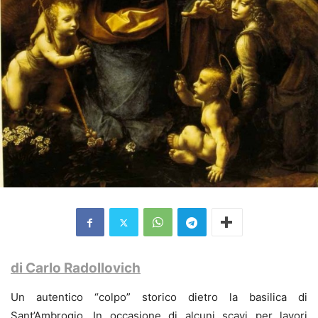
di Carlo Radollovich
Un autentico “colpo” storico dietro la basilica di
Sant’Ambrogio. In occasione di alcuni scavi per lavori