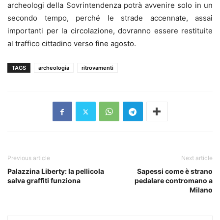
archeologi della Sovrintendenza potrà avvenire solo in un
secondo tempo, perché le strade accennate, assai
importanti per la circolazione, dovranno essere restituite
al traffico cittadino verso fine agosto.
TAGS
archeologia
ritrovamenti
Previous article
Next article
Palazzina Liberty: la pellicola
Sapessi come è strano
salva graffiti funziona
pedalare contromano a
Milano