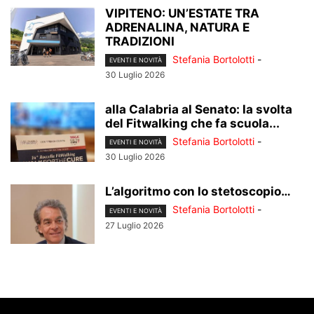
VIPITENO: UN’ESTATE TRA
ADRENALINA, NATURA E
TRADIZIONI
Stefania Bortolotti
-
EVENTI E NOVITÀ
30 Luglio 2026
alla Calabria al Senato: la svolta
del Fitwalking che fa scuola...
Stefania Bortolotti
-
EVENTI E NOVITÀ
30 Luglio 2026
L’algoritmo con lo stetoscopio…
Stefania Bortolotti
-
EVENTI E NOVITÀ
27 Luglio 2026