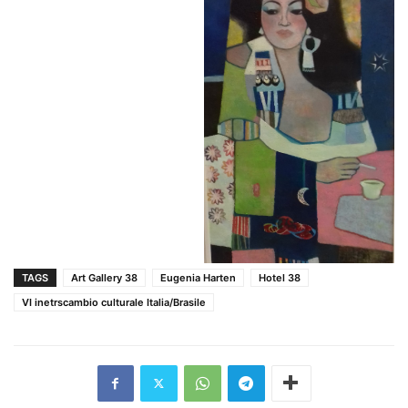
TAGS
Art Gallery 38
Eugenia Harten
Hotel 38
VI inetrscambio culturale Italia/Brasile