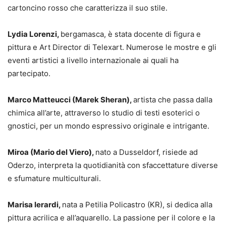
cartoncino rosso che caratterizza il suo stile.
Lydia Lorenzi,
bergamasca, è stata docente di figura e
pittura e Art Director di Telexart. Numerose le mostre e gli
eventi artistici a livello internazionale ai quali ha
partecipato.
Marco Matteucci (Marek Sheran),
artista che passa dalla
chimica all’arte, attraverso lo studio di testi esoterici o
gnostici, per un mondo espressivo originale e intrigante.
Miroa (Mario del Viero),
nato a Dusseldorf, risiede ad
Oderzo, interpreta la quotidianità con sfaccettature diverse
e sfumature multiculturali.
Marisa Ierardi,
nata a Petilia Policastro (KR), si dedica alla
pittura acrilica e all’aquarello. La passione per il colore e la