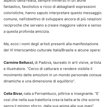
aspetto della realtà, sempre immerso in un alone
fantastico, favolistico e ricco di abbaglianti espressioni
coloristiche, hanno saputo interpretare questo messaggio
comune, nell’obiettivo di sviluppare ancora di più relazioni
reciproche che servano a creare maggiore valore e senso
a questa profonda amicizia.
Ma, ecco i nomi degli artisti presenti alla manifestazione
del VI Interscambio culturale Italia/Brasile e alcune opere:
Carmine Bellucci,
di Padova, laureato in arti visive, artista
e illustratore. “Cerco di catturare e rendere visibile il
movimento delle emozioni in un mondo personale consue
dinamiche e una dimensione di equilibrio”.
Celia Bivar,
nata a Pernambuco, pittrice e insegnante. “E’
così che nella sua traiettoria crea la bella arte che scorre
senza il minimo sforzo, dalla sua anima alle sue mani”.