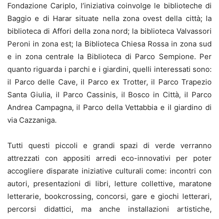
Fondazione Cariplo, l’iniziativa coinvolge le biblioteche di
Baggio e di Harar situate nella zona ovest della città; la
biblioteca di Affori della zona nord; la biblioteca Valvassori
Peroni in zona est; la Biblioteca Chiesa Rossa in zona sud
e in zona centrale la Biblioteca di Parco Sempione. Per
quanto riguarda i parchi e i giardini, quelli interessati sono:
il Parco delle Cave, il Parco ex Trotter, il Parco Trapezio
Santa Giulia, il Parco Cassinis, il Bosco in Città, il Parco
Andrea Campagna, il Parco della Vettabbia e il giardino di
via Cazzaniga.
Tutti questi piccoli e grandi spazi di verde verranno
attrezzati con appositi arredi eco-innovativi per poter
accogliere disparate iniziative culturali come: incontri con
autori, presentazioni di libri, letture collettive, maratone
letterarie, bookcrossing, concorsi, gare e giochi letterari,
percorsi didattici, ma anche installazioni artistiche,