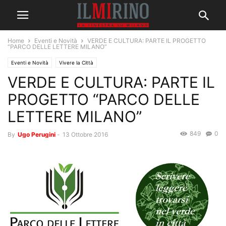
Home
Eventi e Novità
VERDE E CULTURA: PARTE IL PROGETTO
“PARCO DELLE LETTERE MILANO”
Eventi e Novità
Vivere la Città
VERDE E CULTURA: PARTE IL
PROGETTO “PARCO DELLE
LETTERE MILANO”
849
0
By
Ugo Perugini
-
13 Ottobre 2016