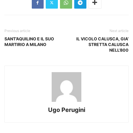
Previous article
Next article
SANT’AQUILINO E IL SUO
IL VICOLO CALUSCA, GIA’
MARTIRIO A MILANO
STRETTA CALUSCA
NELL’800
Ugo Perugini