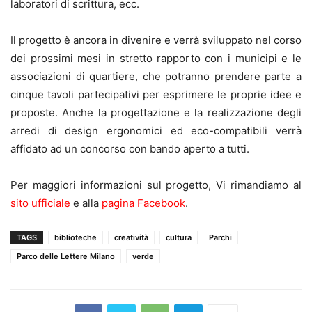
laboratori di scrittura, ecc.
Il progetto è ancora in divenire e verrà sviluppato nel corso
dei prossimi mesi in stretto rapporto con i municipi e le
associazioni di quartiere, che potranno prendere parte a
cinque tavoli partecipativi per esprimere le proprie idee e
proposte. Anche la progettazione e la realizzazione degli
arredi di design ergonomici ed eco-compatibili verrà
affidato ad un concorso con bando aperto a tutti.
Per maggiori informazioni sul progetto, Vi rimandiamo al
sito ufficiale
e alla
pagina Facebook
.
TAGS
biblioteche
creatività
cultura
Parchi
Parco delle Lettere Milano
verde