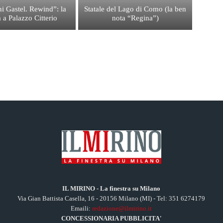
i Gastel. Rewind”: la
Statale del Lago di Como (la ben
 a Palazzo Citterio
nota “Regina”)
IL MIRINO - La finestra su Milano
Via Gian Battista Casella, 16 - 20156 Milano (MI) - Tel: 351 6274179
Emaili:
redazione@ilmirino.it
CONCESSIONARIA PUBBLICITA'