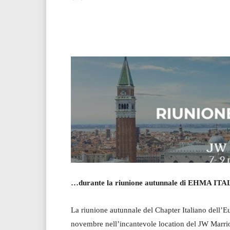
Facebook
Twitter
…durante la riunione autunnale di EHMA ITA
La riunione autunnale del Chapter Italiano dell’E
novembre nell’incantevole location del JW Marriot