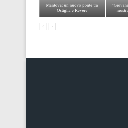
Mantova: un nuovo ponte tra
“Giovann
Ostiglia e Revere
mostra