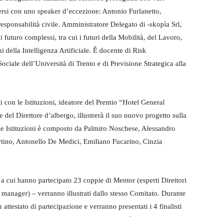
ersi con uno speaker d’eccezione: Antonio Furlanetto,
responsabilità civile. Amministratore Delegato di -skopìa Srl,
i futuro complessi, tra cui i futuri della Mobilità, del Lavoro,
i della Intelligenza Artificiale. Ḕ docente di Risk
iale dell’Università di Trento e di Previsione Strategica alla
i con le Istituzioni, ideatore del Premio “Hotel General
 del Direttore d’albergo, illustrerà il suo nuovo progetto sulla
 le Istituzioni è composto da Palmiro Noschese, Alessandro
ino, Antonello De Medici, Emiliano Fucarino, Cinzia
– a cui hanno partecipato 23 coppie di Mentor (esperti Direttori
manager) – verranno illustrati dallo stesso Comitato. Durante
 attestato di partecipazione e verranno presentati i 4 finalisti