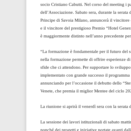
socio Cristiano Cabutti. Nel corso del meeting i pa
dell’Associazione. Sabato sera, durante la serata 
Principe di Savoia Milano, annuncerà il vincitore
e il vincitore del prestigioso Premio “Hotel Gene
è maggiormente distinto nell’anno precedente per 
“La formazione è fondamentale per il futuro del s
nella formazione permette di offrire esperienze di 
sfide che ci attendono. Per supportare lo svilup
implementato con grande successo il programma “
annunciando per l’occasione il debutto dello “Ste
Venete, che premia il miglior Mentee del ciclo 2
La riunione si aprirà il venerdì sera con la serata 
La sessione dei lavori istituzionali di sabato matt
nonché dei progetti e iniziative portate avanti dal