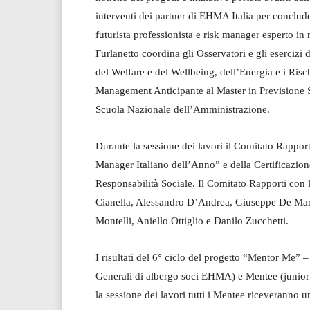
interventi dei partner di EHMA Italia per conclud
futurista professionista e risk manager esperto in 
Furlanetto coordina gli Osservatori e gli esercizi d
del Welfare e del Wellbeing, dell’Energia e i Risch
Management Anticipante al Master in Previsione Soc
Scuola Nazionale dell’Amministrazione.
Durante la sessione dei lavori il Comitato Rapport
Manager Italiano dell’Anno” e della Certificazione
Responsabilità Sociale. Il Comitato Rapporti con
Cianella, Alessandro D’Andrea, Giuseppe De Mart
Montelli, Aniello Ottiglio e Danilo Zucchetti.
I risultati del 6° ciclo del progetto “Mentor Me” 
Generali di albergo soci EHMA) e Mentee (junior 
la sessione dei lavori tutti i Mentee riceveranno un