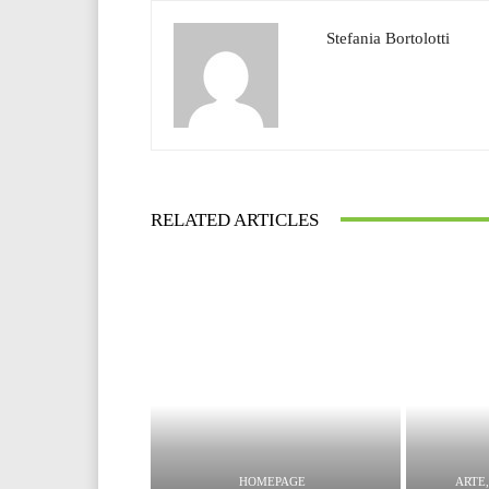
Stefania Bortolotti
RELATED ARTICLES
HOMEPAGE
ARTE