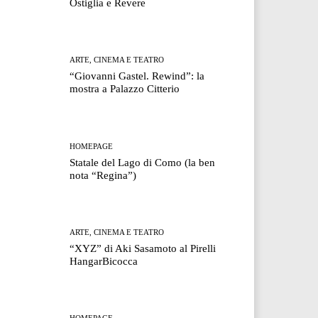
Ostiglia e Revere
ARTE, CINEMA E TEATRO
“Giovanni Gastel. Rewind”: la
mostra a Palazzo Citterio
HOMEPAGE
Statale del Lago di Como (la ben
nota “Regina”)
ARTE, CINEMA E TEATRO
“XYZ” di Aki Sasamoto al Pirelli
HangarBicocca
HOMEPAGE