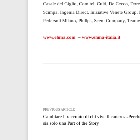
Casale del Giglio, Com.tel, Culti, De Cecco, Dor
Scimpa, Ingenia Direct, Iniziative Venete Group, 
Pedersoli Milano, Philips, Scent Company, Teamw
www.ehma.com
–
www.ehma-italia.it
Facebook
T
Share
PREVIOUS ARTICLE
Cambiare il racconto di chi vive il cancro…Perch
sia solo una Part of the Story