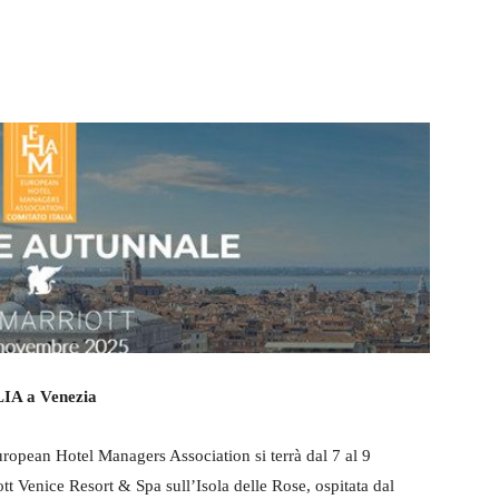
WhatsApp
Telegram
LIA a Venezia
uropean Hotel Managers Association si terrà dal 7 al 9
t Venice Resort & Spa sull’Isola delle Rose, ospitata dal