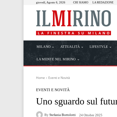
giovedì, Agosto 6, 2026
CHI SIAMO
LA REDAZIONE
MILANO
ATTUALITÀ
LIFESTYLE
LA MENTE NEL MIRINO
Home
Eventi e Novità
EVENTI E NOVITÀ
Uno sguardo sul fut
By
Stefania Bortolotti
24 Ottobre 2025