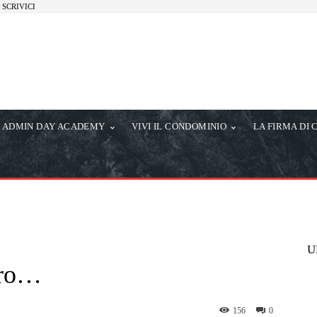
SCRIVICI
ADMIN DAY ACADEMY
VIVI IL CONDOMINIO
LA FIRMA DI 
U
uro…
156
0