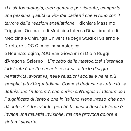
«
La sintomatologia, eterogenea e persistente, comporta
una pessima qualità di vita dei pazienti che vivono con il
terrore delle reazioni anafilattiche
– dichiara Massimo
Triggiani, Ordinario di Medicina Interna Dipartimento di
Medicina e Chirurgia Università degli Studi di Salerno e
Direttore UOC Clinica Immunologica
e Reumatologica, AOU San Giovanni di Dio e Ruggi
d’Aragona, Salerno –
L’impatto della mastocitosi sistemica
indolente è molto pesante e causa di forte disagio
nell’attività lavorativa, nelle relazioni sociali e nelle più
semplici attività quotidiane. Come si deduce da tutto ciò, la
definizione ‘indolente’, che deriva dall’inglese indolent con
il significato di lento e che in italiano viene inteso ‘che non
dà dolore’, è fuorviante, perché la mastocitosi indolente è
invece una malattia invisibile, ma che provoca dolore e
sintomi severi».