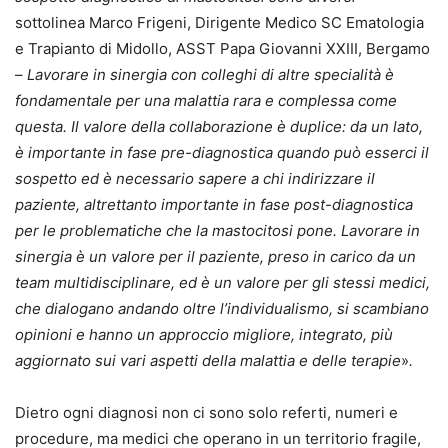
sottolinea Marco Frigeni, Dirigente Medico SC Ematologia
e Trapianto di Midollo, ASST Papa Giovanni XXIII, Bergamo
–
Lavorare in sinergia con colleghi di altre specialità è
fondamentale per una malattia rara e complessa come
questa. Il valore della collaborazione è duplice: da un lato,
è importante in fase pre-diagnostica quando può esserci il
sospetto ed è necessario sapere a chi indirizzare il
paziente, altrettanto importante in fase post-diagnostica
per le problematiche che la mastocitosi pone. Lavorare in
sinergia è un valore per il paziente, preso in carico da un
team multidisciplinare,
ed è un valore per gli stessi medici,
che dialogano andando oltre l’individualismo, si scambiano
opinioni e hanno un approccio migliore, integrato, più
aggiornato sui vari aspetti della malattia e delle terapie
»
.
Dietro ogni diagnosi non ci sono solo referti, numeri e
procedure, ma medici che operano in un territorio fragile,