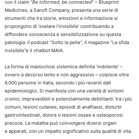
con il claim “
Be
informed, be connected
” – Blueprint
Medicines, a Sanofi Company, presenta una serie di
strumenti che tra storie, emozioni e informazione si
propongono di ‘svelare l’invisibile’ contribuendo a
diffondere conoscenza e sensibilizzazione su questa
patologia: il podcast “Sotto la pelle”, il magazine “La sfida
invisibile”e il chatbot MAIA.
La forma di mastocitosi sistemica definita ‘indolente’ –
ovvero a decorso lento e non aggressivo – colpisce oltre
6.000 persone in Italia, secondo i più recenti dati
epidemiologici. Si manifesta con una varietà di sintomi
cronici, imprevedibili e potenzialmente debilitanti: tra i più
comuni, lesioni cutanee, episodi di anafilassi, disturbi
gastrointestinali, dolore o lesioni ossee e osteoporosi
precoce. La malattia può coinvolgere diversi organi
e apparati, con un impatto significativo sulla qualità di vita.