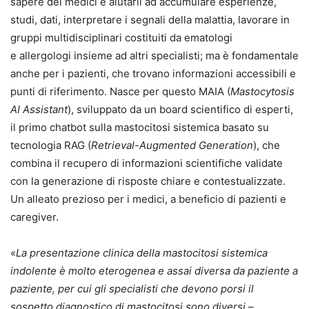
sapere dei medici e aiutarli ad accumulare esperienze,
studi, dati, interpretare i segnali della malattia, lavorare in
gruppi multidisciplinari costituiti da ematologi
e allergologi insieme ad altri specialisti; ma è fondamentale
anche per i pazienti, che trovano informazioni accessibili e
punti di riferimento. Nasce per questo MAIA (
Mastocytosis
AI Assistant
), sviluppato da un board scientifico di esperti,
il primo chatbot sulla mastocitosi sistemica basato su
tecnologia RAG (
Retrieval-Augmented Generation
), che
combina il recupero di informazioni scientifiche validate
con la generazione di risposte chiare e contestualizzate.
Un alleato prezioso per i medici, a beneficio di pazienti e
caregiver.
«
La presentazione clinica della mastocitosi sistemica
indolente è molto eterogenea e assai diversa da paziente a
paziente, per cui gli specialisti che devono porsi il
sospetto diagnostico di mastocitosi sono diversi
–