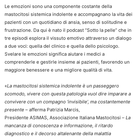
Le emozioni sono una componente costante della
mastocitosi sistemica indolente e accompagnano la vita dei
pazienti con un quotidiano di ansia, senso di solitudine e
frustrazione. Da qui è nato il podcast “Sotto la pelle” che in
tre episodi esplora il vissuto emotivo attraverso un dialogo
a due voci: quella del clinico e quella dello psicologo.
Svelare le emozioni significa aiutare i medici a
comprenderle e gestirle insieme ai pazienti, favorendo un
maggiore benessere e una migliore qualità di vita.
«
La mastocitosi sistemica indolente è un passeggero
scomodo, vivere con questa patologia vuol dire imparare a
convivere con un compagno ‘invisibile’, ma costantemente
presente
– afferma Patrizia Marcis,
Presidente ASIMAS, Associazione Italiana Mastocitosi –
La
mancanza di conoscenza e informazione, il ritardo
diagnostico e il decorso altalenante della malattia