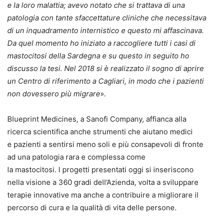
e la loro malattia; avevo notato che si trattava di una
patologia con tante sfaccettature cliniche che necessitava
di un inquadramento internistico e questo mi affascinava.
Da quel momento ho iniziato a raccogliere tutti i casi di
mastocitosi della Sardegna e su questo in seguito ho
discusso la tesi. Nel 2018 si è realizzato il sogno di aprire
un Centro di riferimento a Cagliari, in modo che i pazienti
non dovessero più migrare
»
.
Blueprint Medicines, a Sanofi Company, affianca alla
ricerca scientifica anche strumenti che aiutano medici
e pazienti a sentirsi meno soli e più consapevoli di fronte
ad una patologia rara e complessa come
la mastocitosi. I progetti presentati oggi si inseriscono
nella visione a 360 gradi dell’Azienda, volta a sviluppare
terapie innovative ma anche a contribuire a migliorare il
percorso di cura e la qualità di vita delle persone.