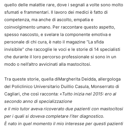
quello delle malattie rare, dove i segnali a volte sono molto
sfumati e frammentari. Il lavoro dei medici è fatto di
competenza, ma anche di ascolto, empatia e
coinvolgimento umano. Per raccontare questo aspetto,
spesso nascosto, e svelare la componente emotiva e
personale di chi cura, è nato il magazine “La sfida
invisibile” che raccoglie le voci e le storie di 14 specialisti
che durante il loro percorso professionale si sono in un
modo o nell’altro avvicinati alla mastocitosi.
Tra queste storie, quella diMargherita Deidda, allergologa
del Policlinico Universitario Duillio Casula, Monserrato di
Cagliari, che così racconta: «
Tutto inizia nel 2015: ero al
secondo anno di specializzazione
e il mio tutor aveva ricoverato due pazienti con mastocitosi
per i quali si doveva completare l’iter diagnostico.
È nato in quel momento il mio interesse per questi pazienti