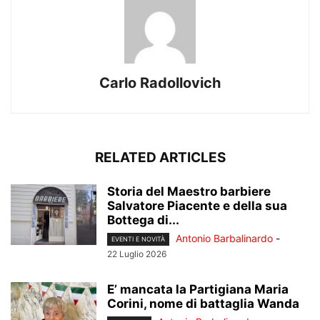
Carlo Radollovich
RELATED ARTICLES
Storia del Maestro barbiere
Salvatore Piacente e della sua
Bottega di...
Antonio Barbalinardo
-
EVENTI E NOVITÀ
22 Luglio 2026
E’ mancata la Partigiana Maria
Corini, nome di battaglia Wanda