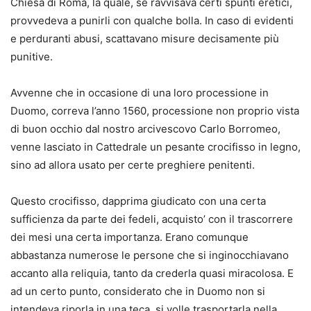
Chiesa di Roma, la quale, se ravvisava certi spunti eretici,
provvedeva a punirli con qualche bolla. In caso di evidenti
e perduranti abusi, scattavano misure decisamente più
punitive.
Avvenne che in occasione di una loro processione in
Duomo, correva l’anno 1560, processione non proprio vista
di buon occhio dal nostro arcivescovo Carlo Borromeo,
venne lasciato in Cattedrale un pesante crocifisso in legno,
sino ad allora usato per certe preghiere penitenti.
Questo crocifisso, dapprima giudicato con una certa
sufficienza da parte dei fedeli, acquisto’ con il trascorrere
dei mesi una certa importanza. Erano comunque
abbastanza numerose le persone che si inginocchiavano
accanto alla reliquia, tanto da crederla quasi miracolosa. E
ad un certo punto, considerato che in Duomo non si
intendeva riporla in una teca, si volle trasportarla nella