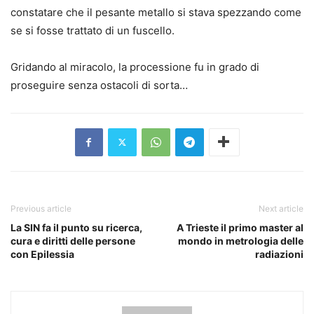
constatare che il pesante metallo si stava spezzando come
se si fosse trattato di un fuscello.
Gridando al miracolo, la processione fu in grado di
proseguire senza ostacoli di sorta…
Previous article
Next article
La SIN fa il punto su ricerca,
A Trieste il primo master al
cura e diritti delle persone
mondo in metrologia delle
con Epilessia
radiazioni