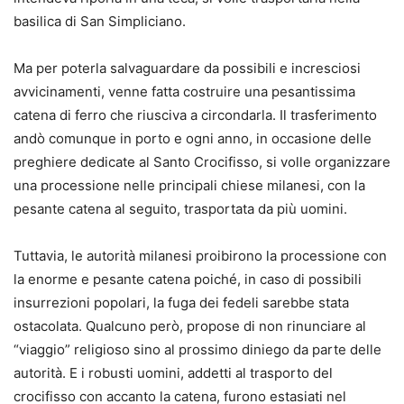
basilica di San Simpliciano.
Ma per poterla salvaguardare da possibili e incresciosi
avvicinamenti, venne fatta costruire una pesantissima
catena di ferro che riusciva a circondarla. Il trasferimento
andò comunque in porto e ogni anno, in occasione delle
preghiere dedicate al Santo Crocifisso, si volle organizzare
una processione nelle principali chiese milanesi, con la
pesante catena al seguito, trasportata da più uomini.
Tuttavia, le autorità milanesi proibirono la processione con
la enorme e pesante catena poiché, in caso di possibili
insurrezioni popolari, la fuga dei fedeli sarebbe stata
ostacolata. Qualcuno però, propose di non rinunciare al
“viaggio” religioso sino al prossimo diniego da parte delle
autorità. E i robusti uomini, addetti al trasporto del
crocifisso con accanto la catena, furono estasiati nel