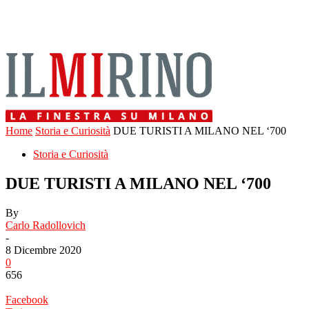
Home
Storia e Curiosità
DUE TURISTI A MILANO NEL ‘700
Storia e Curiosità
DUE TURISTI A MILANO NEL ‘700
By
Carlo Radollovich
-
8 Dicembre 2020
0
656
Facebook