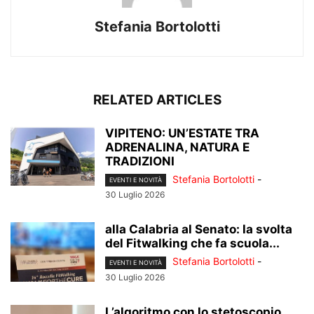
Stefania Bortolotti
RELATED ARTICLES
VIPITENO: UN’ESTATE TRA
ADRENALINA, NATURA E
TRADIZIONI
Stefania Bortolotti
-
EVENTI E NOVITÀ
30 Luglio 2026
alla Calabria al Senato: la svolta
del Fitwalking che fa scuola...
Stefania Bortolotti
-
EVENTI E NOVITÀ
30 Luglio 2026
L’algoritmo con lo stetoscopio…