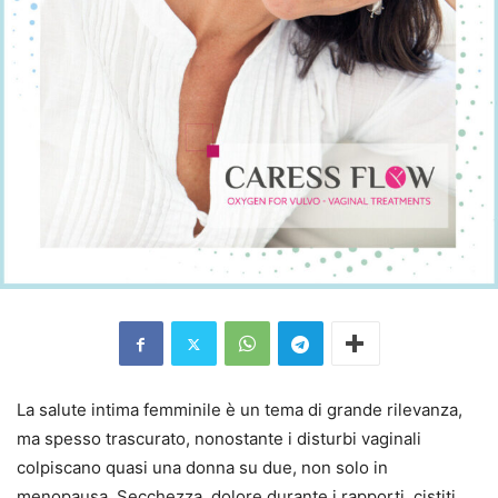
La salute intima femminile è un tema di grande rilevanza,
ma spesso trascurato, nonostante i disturbi vaginali
colpiscano quasi una donna su due, non solo in
menopausa. Secchezza, dolore durante i rapporti, cistiti