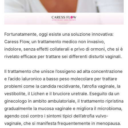
Fortunatamente, oggi esiste una soluzione innovativa:
Caress Flow, un trattamento medico non invasivo,
indolore, senza effetti collaterali e privo di ormoni, che si è
rivelato efficace per trattare sei differenti disturbi vaginali.
Il trattamento che unisce l’ossigeno ad alta concentrazione
e l’acido ialuronico a basso peso molecolare per trattare
problemi come la candida recidivante, l’atrofia vaginale, la
vestibolite, il Lichen e il bruciore uretrale. Eseguito da un
ginecologo in ambito ambulatoriale, il trattamento ripristina
gradualmente la mucosa vaginale e migliora il microbioma,
agendo così contro i sintomi tipici dell’atrofia vulvo-
vaginale, che si manifesta frequentemente in menopausa.