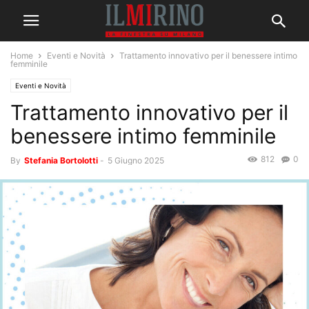
Home
Eventi e Novità
Trattamento innovativo per il benessere intimo
femminile
Eventi e Novità
Trattamento innovativo per il
benessere intimo femminile
812
0
By
Stefania Bortolotti
-
5 Giugno 2025