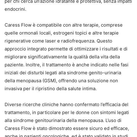
per chi cerca un’azione idratante e protettiva, senza impatti
endocrini.
Caress Flow è compatibile con altre terapie, comprese
quelle ormonali locali, estrogeni topici e altre terapie
rigenerative come laser e radiofrequenza. Questo
approccio integrato permette di ottimizzare i risultati e di
migliorare significativamente la qualità della vita della
paziente. Inoltre, il trattamento è anche indicato nelle fasi
iniziali dei disturbi legati alla sindrome genito-urinaria
della menopausa (GSM), offrendo una soluzione non
invasiva per il ripristino della salute intima.
Diverse ricerche cliniche hanno confermato l’efficacia del
trattamento, in particolare per le donne con sintomi legati
alla sindrome genitourinaria della menopausa. L’uso di
Caress Flow è stato dimostrato essere sicuro ed efficace,
anche in pazienti oncologiche, ed è stato validato in studi