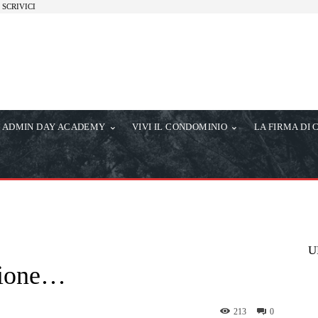
SCRIVICI
ADMIN DAY ACADEMY
VIVI IL CONDOMINIO
LA FIRMA DI 
U
zione…
213
0