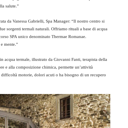
la salute.”
rata da Vanessa Gabrielli, Spa Manager: “Il nostro centro si
due sorgenti termali naturali. Offriamo rituali a base di acqua
percorso SPA unico denominato Thermae Romanae.
 e mente.”
n acqua termale, illustrato da Giovanni Fanti, terapista della
lore e alla composizione chimica, permette un’attività
ha difficoltà motorie, dolori acuti o ha bisogno di un recupero