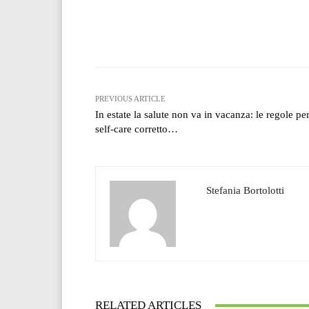
Facebook
T
Share
PREVIOUS ARTICLE
In estate la salute non va in vacanza: le regole pe
self-care corretto…
Stefania Bortolotti
RELATED ARTICLES