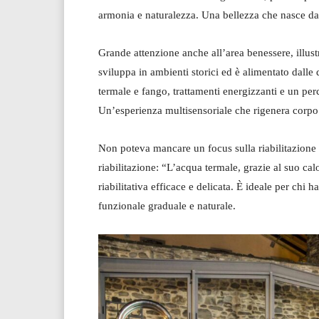
armonia e naturalezza. Una bellezza che nasce dal
Grande attenzione anche all’area benessere, illust
sviluppa in ambienti storici ed è alimentato dalle 
termale e fango, trattamenti energizzanti e un 
Un’esperienza multisensoriale che rigenera corpo
Non poteva mancare un focus sulla riabilitazione i
riabilitazione: “L’acqua termale, grazie al suo ca
riabilitativa efficace e delicata. È ideale per chi 
funzionale graduale e naturale.