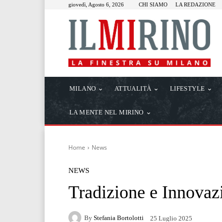
giovedì, Agosto 6, 2026
CHI SIAMO
LA REDAZIONE
MILANO
ATTUALITÀ
LIFESTYLE
LA MENTE NEL MIRINO
Home
News
NEWS
Tradizione e Innova
By
Stefania Bortolotti
25 Luglio 2025