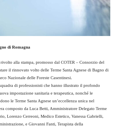
Bagno di Romagna
ale rivolto alla stampa, promosso dal COTER – Consorzio del
tare il rinnovato volto delle Terme Santa Agnese di Bagno di
rco Nazionale delle Foreste Casentinesi.
squadra di professionisti che hanno illustrato il profondo
 nuova impostazione sanitaria e terapeutica, nonché le
rendono le Terme Santa Agnese un’eccellenza unica nel
ri era composto da Luca Betti, Amministratore Delegato Terme
io, Lorenzo Cerreoni, Medico Estetico, Vanessa Gabrielli,
nistrazione, e Giovanni Fanti, Terapista della