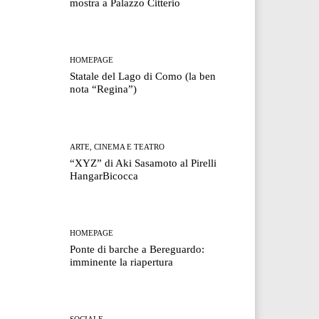
mostra a Palazzo Citterio
HOMEPAGE
Statale del Lago di Como (la ben
nota “Regina”)
ARTE, CINEMA E TEATRO
“XYZ” di Aki Sasamoto al Pirelli
HangarBicocca
HOMEPAGE
Ponte di barche a Bereguardo:
imminente la riapertura
SOCIALE