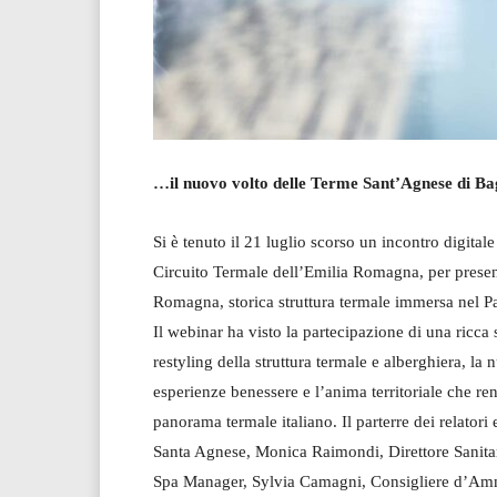
…il nuovo volto delle Terme Sant’Agnese di 
Si è tenuto il 21 luglio scorso un incontro digit
Circuito Termale dell’Emilia Romagna, per presen
Romagna, storica struttura termale immersa nel Pa
Il webinar ha visto la partecipazione di una ricca 
restyling della struttura termale e alberghiera, la
esperienze benessere e l’anima territoriale che 
panorama termale italiano. Il parterre dei relato
Santa Agnese, Monica Raimondi, Direttore Sanitar
Spa Manager, Sylvia Camagni, Consigliere d’Ammi