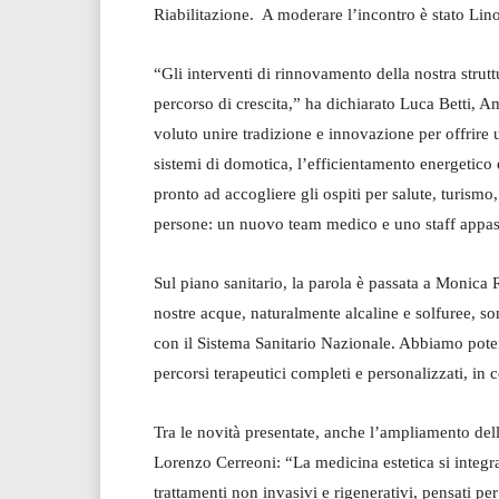
Riabilitazione. A moderare l’incontro è stato Lin
“Gli interventi di rinnovamento della nostra stru
percorso di crescita,” ha dichiarato Luca Betti,
voluto unire tradizione e innovazione per offrire
sistemi di domotica, l’efficientamento energetico 
pronto ad accogliere gli ospiti per salute, turismo
persone: un nuovo team medico e uno staff appassi
Sul piano sanitario, la parola è passata a Monic
nostre acque, naturalmente alcaline e solfuree, so
con il Sistema Sanitario Nazionale. Abbiamo potenzi
percorsi terapeutici completi e personalizzati, in
Tra le novità presentate, anche l’ampliamento dell
Lorenzo Cerreoni: “La medicina estetica si integr
trattamenti non invasivi e rigenerativi, pensati 