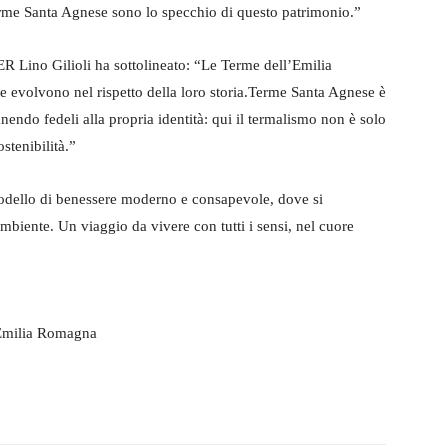
erme Santa Agnese sono lo specchio di questo patrimonio.”
R Lino Gilioli ha sottolineato: “Le Terme dell’Emilia
 evolvono nel rispetto della loro storia.Terme Santa Agnese è
endo fedeli alla propria identità: qui il termalismo non è solo
stenibilità.”
dello di benessere moderno e consapevole, dove si
’ambiente. Un viaggio da vivere con tutti i sensi, nel cuore
’Emilia Romagna