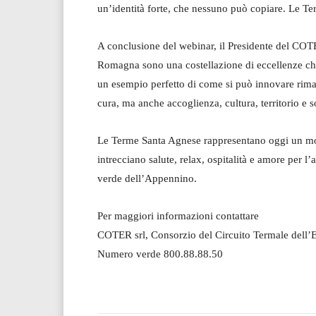
un’identità forte, che nessuno può copiare. Le T
A conclusione del webinar, il Presidente del COTE
Romagna sono una costellazione di eccellenze che
un esempio perfetto di come si può innovare riman
cura, ma anche accoglienza, cultura, territorio e so
Le Terme Santa Agnese rappresentano oggi un mo
intrecciano salute, relax, ospitalità e amore per l
verde dell’Appennino.
Per maggiori informazioni contattare
COTER srl, Consorzio del Circuito Termale dell
Numero verde 800.88.88.50