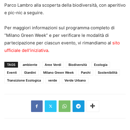
Parco Lambro alla scoperta della biodiversità, con aperitivo
e pic-nic a seguire.
Per maggiori informazioni sul programma completo di
“Milano Green Week” e per verificare le modalità di
partecipazione per ciascun evento, vi rimandiamo al
sito
ufficiale dell’iniziativa
.
TAGS
ambiente
Aree Verdi
Biodiversità
Ecologia
Eventi
Giardini
Milano Green Week
Parchi
Sostenibilità
Transizione Ecologica
verde
Verde Urbano