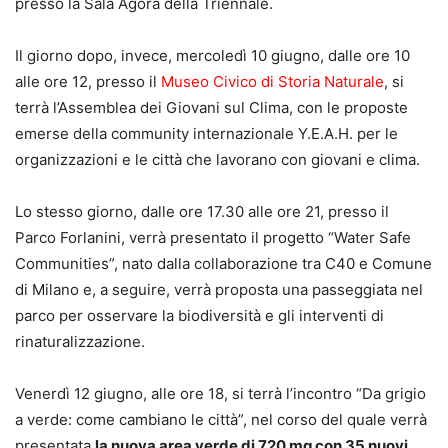
presso la Sala Agorà della Triennale.
Il giorno dopo, invece, mercoledì 10 giugno, dalle ore 10
alle ore 12, presso il
Museo Civico di Storia Naturale
, si
terrà l’Assemblea dei Giovani sul Clima, con le proposte
emerse della community internazionale Y.E.A.H. per le
organizzazioni e le città che lavorano con giovani e clima.
Lo stesso giorno, dalle ore 17.30 alle ore 21, presso il
Parco Forlanini, verrà presentato il progetto “Water Safe
Communities”, nato dalla collaborazione tra C40 e Comune
di Milano e, a seguire, verrà proposta una passeggiata nel
parco per osservare la biodiversità e gli interventi di
rinaturalizzazione.
Venerdì 12 giugno, alle ore 18, si terrà l’incontro “Da grigio
a verde: come cambiano le città”, nel corso del quale verrà
presentata
la nuova area verde di 720 mq con 35 nuovi