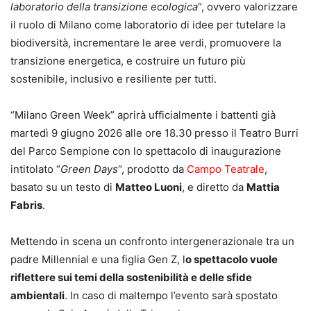
laboratorio della transizione ecologica
“, ovvero valorizzare
il ruolo di Milano come laboratorio di idee per tutelare la
biodiversità, incrementare le aree verdi, promuovere la
transizione energetica, e costruire un futuro più
sostenibile, inclusivo e resiliente per tutti.
“Milano Green Week” aprirà ufficialmente i battenti già
martedì 9 giugno 2026 alle ore 18.30 presso il Teatro Burri
del Parco Sempione con lo spettacolo di inaugurazione
intitolato “
Green Days
“, prodotto da
Campo Teatrale
,
basato su un testo di
Matteo Luoni
, e diretto da
Mattia
Fabris
.
Mettendo in scena un confronto intergenerazionale tra un
padre Millennial e una figlia Gen Z, l
o spettacolo vuole
riflettere sui temi della sostenibilità e delle sfide
ambientali
. In caso di maltempo l’evento sarà spostato