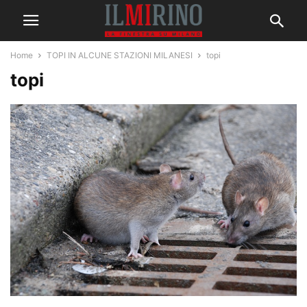
Home
TOPI IN ALCUNE STAZIONI MILANESI
topi
topi