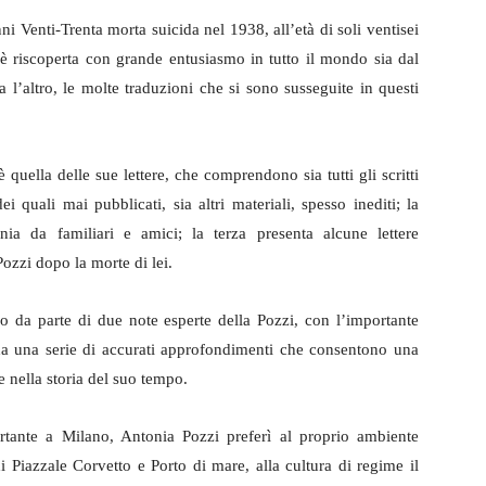
i Venti-Trenta morta suicida nel 1938, all’età di soli ventisei
i è riscoperta con grande entusiasmo in tutto il mondo sia dal
a l’altro, le molte traduzioni che si sono susseguite in questi
è quella delle sue lettere, che comprendono sia tutti gli scritti
i quali mai pubblicati, sia altri materiali, spesso inediti; la
nia da familiari e amici; la terza presenta alcune lettere
Pozzi dopo la morte di lei.
o da parte di due note esperte della Pozzi, con l’importante
o da una serie di accurati approfondimenti che consentono una
 nella storia del suo tempo.
tante a Milano, Antonia Pozzi preferì al proprio ambiente
di Piazzale Corvetto e Porto di mare, alla cultura di regime il