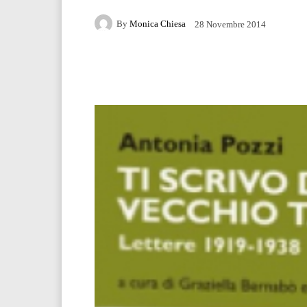
By
Monica Chiesa
28 Novembre 2014
Facebook
Twitter