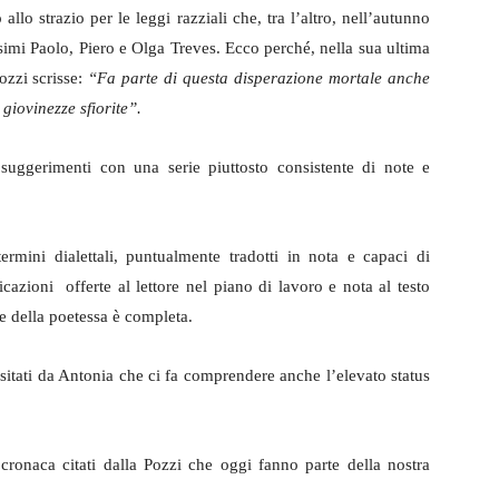
llo strazio per le leggi razziali che, tra l’altro, nell’autunno
ssimi Paolo, Piero e Olga Treves. Ecco perché, nella sua ultima
ozzi scrisse:
“Fa parte di questa disperazione mortale anche
 giovinezze sfiorite”.
suggerimenti con una serie piuttosto consistente di note e
rmini dialettali, puntualmente tradotti in nota e capaci di
dicazioni offerte al lettore nel piano di lavoro e nota al testo
re della poetessa è completa.
sitati da Antonia che ci fa comprendere anche l’elevato status
 cronaca citati dalla Pozzi che oggi fanno parte della nostra