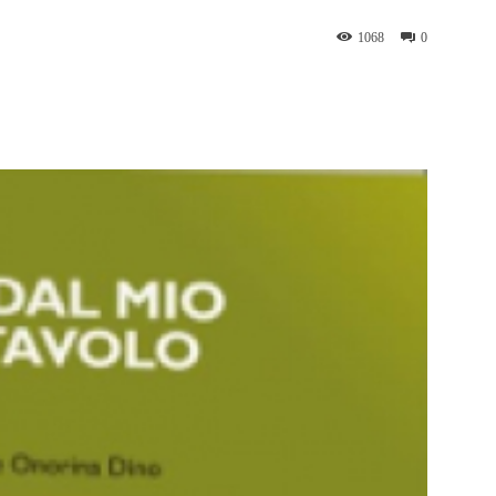
1068
0
WhatsApp
Telegram