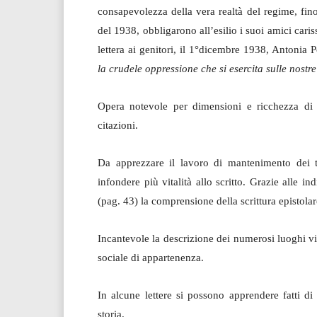
consapevolezza della vera realtà del regime, fino a
del 1938, obbligarono all’esilio i suoi amici cari
lettera ai genitori, il 1°dicembre 1938, Antonia P
la crudele oppressione che si esercita sulle nostre
Opera notevole per dimensioni e ricchezza di 
citazioni.
Da apprezzare il lavoro di mantenimento dei te
infondere più vitalità allo scritto. Grazie alle in
(pag. 43) la comprensione della scrittura epistola
Incantevole la descrizione dei numerosi luoghi vi
sociale di appartenenza.
In alcune lettere si possono apprendere fatti di
storia.