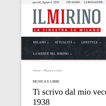
giovedì, Agosto 6, 2026
CHI SIAMO
LA REDAZIONE
MILANO
ATTUALITÀ
LIFESTYLE
LA MENTE NEL MIRINO
Home
Musica e Libri
MUSICA E LIBRI
Ti scrivo dal mio vec
1938