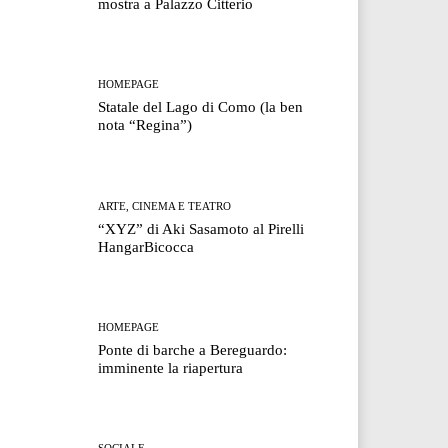
mostra a Palazzo Citterio
HOMEPAGE
Statale del Lago di Como (la ben
nota “Regina”)
ARTE, CINEMA E TEATRO
“XYZ” di Aki Sasamoto al Pirelli
HangarBicocca
HOMEPAGE
Ponte di barche a Bereguardo:
imminente la riapertura
SOCIALE