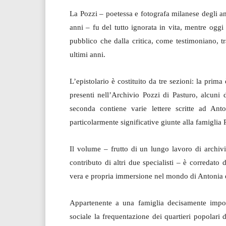
La Pozzi – poetessa e fotografa milanese degli ann
anni – fu del tutto ignorata in vita, mentre ogg
pubblico che dalla critica, come testimoniano, tr
ultimi anni.
L’epistolario è costituito da tre sezioni: la prima 
presenti nell’Archivio Pozzi di Pasturo, alcuni de
seconda contiene varie lettere scritte ad Anto
particolarmente significative giunte alla famiglia 
Il volume – frutto di un lungo lavoro di archivi
contributo di altri due specialisti – è corredat
vera e propria immersione nel mondo di Antonia e
Appartenente a una famiglia decisamente impor
sociale la frequentazione dei quartieri popolari 