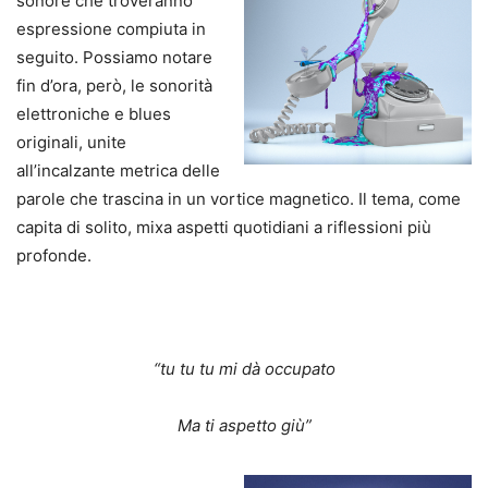
sonore che troveranno
espressione compiuta in
seguito. Possiamo notare
fin d’ora, però, le sonorità
elettroniche e blues
originali, unite
all’incalzante metrica delle
parole che trascina in un vortice magnetico. Il tema, come
capita di solito, mixa aspetti quotidiani a riflessioni più
profonde.
“tu tu tu mi dà occupato
Ma ti aspetto giù”