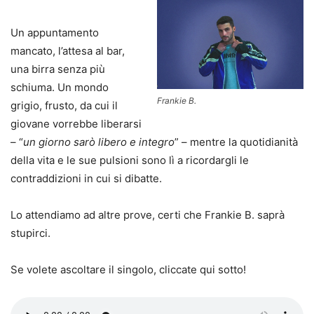
Un appuntamento
mancato, l’attesa al bar,
una birra senza più
schiuma. Un mondo
Frankie B.
grigio, frusto, da cui il
giovane vorrebbe liberarsi
– “
un giorno sarò libero e integro
” – mentre la quotidianità
della vita e le sue pulsioni sono lì a ricordargli le
contraddizioni in cui si dibatte.
Lo attendiamo ad altre prove, certi che Frankie B. saprà
stupirci.
Se volete ascoltare il singolo, cliccate qui sotto!