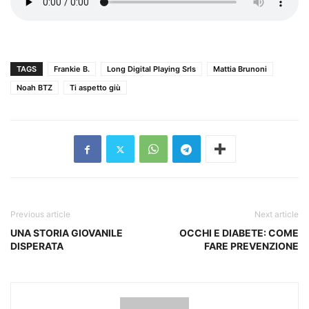
TAGS
Frankie B.
Long Digital Playing Srls
Mattia Brunoni
Noah BTZ
Ti aspetto giù
Previous article
Next article
UNA STORIA GIOVANILE
OCCHI E DIABETE: COME
DISPERATA
FARE PREVENZIONE