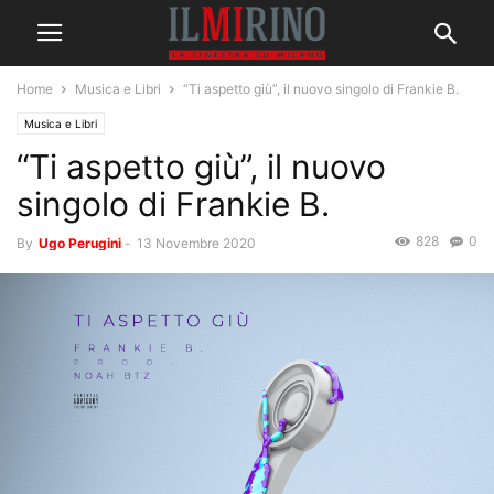
Home
Musica e Libri
“Ti aspetto giù”, il nuovo singolo di Frankie B.
Musica e Libri
“Ti aspetto giù”, il nuovo
singolo di Frankie B.
828
0
By
Ugo Perugini
-
13 Novembre 2020