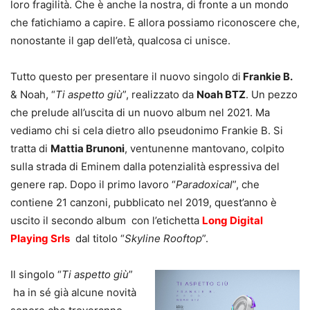
loro fragilità. Che è anche la nostra, di fronte a un mondo
che fatichiamo a capire. E allora possiamo riconoscere che,
nonostante il gap dell’età, qualcosa ci unisce.
Tutto questo per presentare il nuovo singolo di
Frankie B.
& Noah, “
Ti aspetto giù
”, realizzato da
Noah BTZ
. Un pezzo
che prelude all’uscita di un nuovo album nel 2021. Ma
vediamo chi si cela dietro allo pseudonimo Frankie B. Si
tratta di
Mattia Brunoni
, ventunenne mantovano, colpito
sulla strada di Eminem dalla potenzialità espressiva del
genere rap. Dopo il primo lavoro “
Paradoxical
”, che
contiene 21 canzoni, pubblicato nel 2019, quest’anno è
uscito il secondo album con l’etichetta
Long Digital
Playing Srls
dal titolo “
Skyline Rooftop
”.
Il singolo “
Ti aspetto giù
”
ha in sé già alcune novità