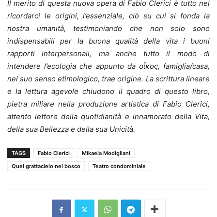
Il merito di questa nuova opera di Fabio Clerici è tutto nel
ricordarci le origini, l’essenziale, ciò su cui si fonda la
nostra umanità, testimoniando che non solo sono
indispensabili per la buona qualità della vita i buoni
rapporti interpersonali, ma anche tutto il modo di
intendere l’ecologia che appunto da ο
ἶ
κος, famiglia/casa,
nel suo senso etimologico, trae origine. La scrittura lineare
e la lettura agevole chiudono il quadro di questo libro,
pietra miliare nella produzione artistica di Fabio Clerici,
attento lettore della quotidianità e innamorato della Vita,
della sua Bellezza e della sua Unicità.
TAGS
Fabio Clerici
Mikaela Modigliani
Quel grattacielo nel bosco
Teatro condominiale