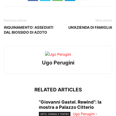
Previous article
Next article
INQUINAMENTO: ASSEDIATI
UN’AZIENDA DI FAMIGLIA
DAL BIOSSIDO DI AZOTO
Ugo Perugini
RELATED ARTICLES
“Giovanni Gastel. Rewind”: la
mostra a Palazzo Citterio
Ugo Perugini
-
ARTE, CINEMA E TEATRO