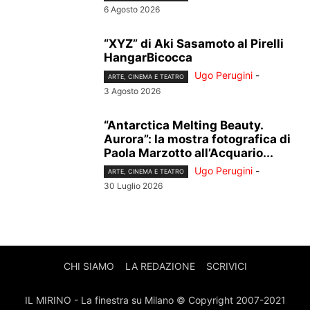
6 Agosto 2026
“XYZ” di Aki Sasamoto al Pirelli
HangarBicocca
Ugo Perugini
-
ARTE, CINEMA E TEATRO
3 Agosto 2026
“Antarctica Melting Beauty.
Aurora”: la mostra fotografica di
Paola Marzotto all’Acquario...
Ugo Perugini
-
ARTE, CINEMA E TEATRO
30 Luglio 2026
CHI SIAMO
LA REDAZIONE
SCRIVICI
IL MIRINO - La finestra su Milano © Copyright 2007-2021