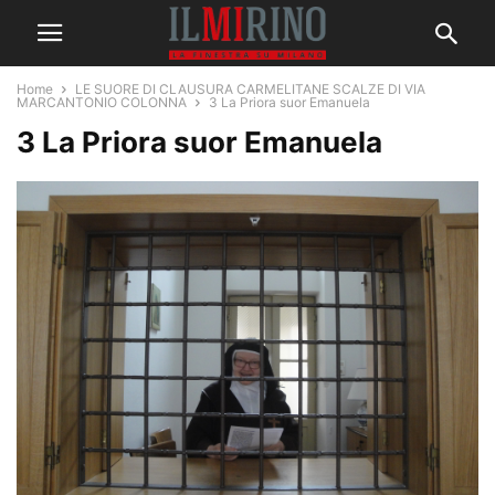
Home
LE SUORE DI CLAUSURA CARMELITANE SCALZE DI VIA
MARCANTONIO COLONNA
3 La Priora suor Emanuela
3 La Priora suor Emanuela