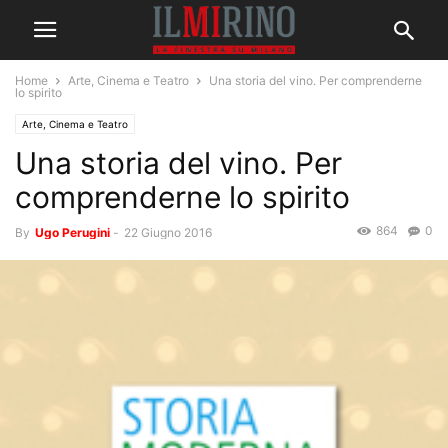
Home
Arte, Cinema e Teatro
Una storia del vino. Per comprenderne
lo spirito
Arte, Cinema e Teatro
Una storia del vino. Per
comprenderne lo spirito
864
0
By
Ugo Perugini
-
22 Giugno 2016