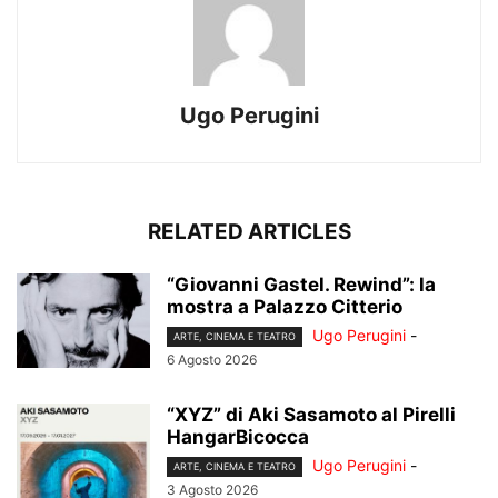
Ugo Perugini
RELATED ARTICLES
“Giovanni Gastel. Rewind”: la
mostra a Palazzo Citterio
Ugo Perugini
-
ARTE, CINEMA E TEATRO
6 Agosto 2026
“XYZ” di Aki Sasamoto al Pirelli
HangarBicocca
Ugo Perugini
-
ARTE, CINEMA E TEATRO
3 Agosto 2026