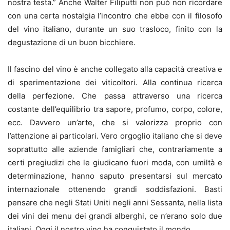
nostra testa.” Anche Walter Filiputti non può non ricordare
con una certa nostalgia l’incontro che ebbe con il filosofo
del vino italiano, durante un suo trasloco, finito con la
degustazione di un buon bicchiere.
Il fascino del vino è anche collegato alla capacità creativa e
di sperimentazione dei viticoltori. Alla continua ricerca
della perfezione. Che passa attraverso una ricerca
costante dell’equilibrio tra sapore, profumo, corpo, colore,
ecc. Davvero un’arte, che si valorizza proprio con
l’attenzione ai particolari. Vero orgoglio italiano che si deve
soprattutto alle aziende famigliari che, contrariamente a
certi pregiudizi che le giudicano fuori moda, con umiltà e
determinazione, hanno saputo presentarsi sul mercato
internazionale ottenendo grandi soddisfazioni. Basti
pensare che negli Stati Uniti negli anni Sessanta, nella lista
dei vini dei menu dei grandi alberghi, ce n’erano solo due
italiani. Oggi il nostro vino ha conquistato il mondo.