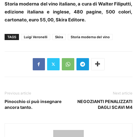
Storia moderna del vino italiano, a cura di Walter Filiputti,
edizione italiana e inglese, 480 pagine, 500 colori,
cartonato, euro 55,00, Skira Editore.
TAGS
Luigi Veronelli
Skira
Storia moderna del vino
Previous article
Next article
Pinocchio ci può insegnare
NEGOZIANTI PENALIZZATI
ancora tanto.
DAGLI SCAVI M4