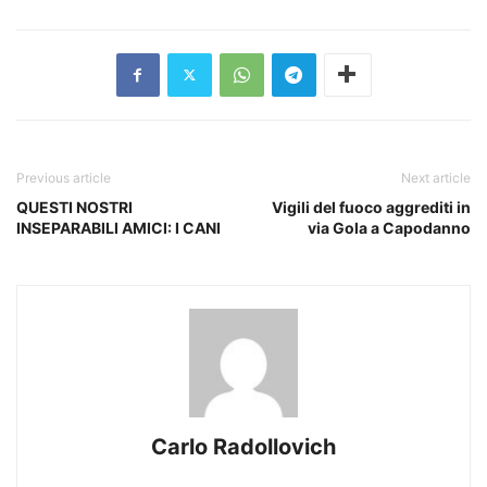
Previous article
Next article
QUESTI NOSTRI
Vigili del fuoco aggrediti in
INSEPARABILI AMICI: I CANI
via Gola a Capodanno
Carlo Radollovich