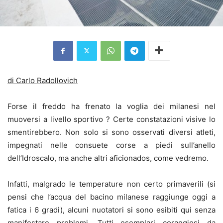
di Carlo Radollovich
Forse il freddo ha frenato la voglia dei milanesi nel
muoversi a livello sportivo ? Certe constatazioni visive lo
smentirebbero. Non solo si sono osservati diversi atleti,
impegnati nelle consuete corse a piedi sull’anello
dell’Idroscalo, ma anche altri aficionados, come vedremo.
Infatti, malgrado le temperature non certo primaverili (si
pensi che l’acqua del bacino milanese raggiunge oggi a
fatica i 6 gradi), alcuni nuotatori si sono esibiti qui senza
manifestare problemi. Tutti esemplari coraggiosi da