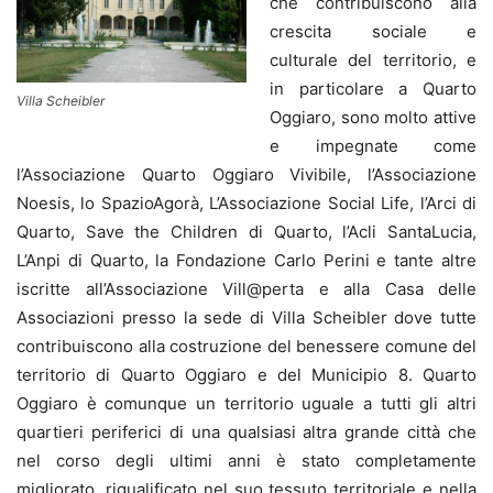
che contribuiscono alla
crescita sociale e
culturale del territorio, e
in particolare a Quarto
Villa Scheibler
Oggiaro, sono molto attive
e impegnate come
l’Associazione Quarto Oggiaro Vivibile, l’Associazione
Noesis, lo SpazioAgorà, L’Associazione Social Life, l’Arci di
Quarto, Save the Children di Quarto, l’Acli SantaLucia,
L’Anpi di Quarto, la Fondazione Carlo Perini e tante altre
iscritte all’Associazione Vill@perta e alla Casa delle
Associazioni presso la sede di Villa Scheibler dove tutte
contribuiscono alla costruzione del benessere comune del
territorio di Quarto Oggiaro e del Municipio 8. Quarto
Oggiaro è comunque un territorio uguale a tutti gli altri
quartieri periferici di una qualsiasi altra grande città che
nel corso degli ultimi anni è stato completamente
migliorato, riqualificato nel suo tessuto territoriale e nella