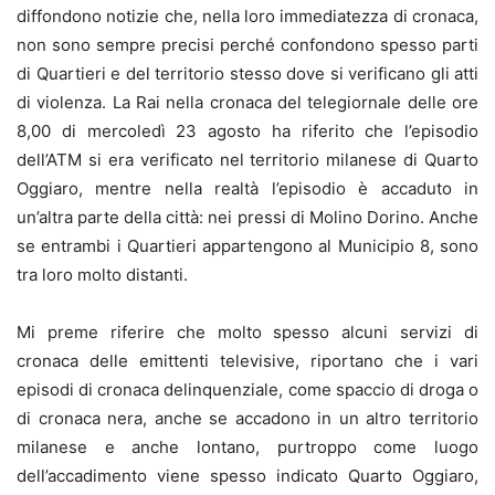
diffondono notizie che, nella loro immediatezza di cronaca,
non sono sempre precisi perché confondono spesso parti
di Quartieri e del territorio stesso dove si verificano gli atti
di violenza. La Rai nella cronaca del telegiornale delle ore
8,00 di mercoledì 23 agosto ha riferito che l’episodio
dell’ATM si era verificato nel territorio milanese di Quarto
Oggiaro, mentre nella realtà l’episodio è accaduto in
un’altra parte della città: nei pressi di Molino Dorino. Anche
se entrambi i Quartieri appartengono al Municipio 8, sono
tra loro molto distanti.
Mi preme riferire che molto spesso alcuni servizi di
cronaca delle emittenti televisive, riportano che i vari
episodi di cronaca delinquenziale, come spaccio di droga o
di cronaca nera, anche se accadono in un altro territorio
milanese e anche lontano, purtroppo come luogo
dell’accadimento viene spesso indicato Quarto Oggiaro,