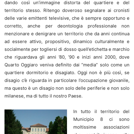
dando così un’immagine distorta del quartiere e del
territorio stesso. Ritengo doveroso segnalare ai cronisti
delle varie emittenti televisive, che è sempre opportuno e
corretto, anche per deontologia professionale non
menzionare e denigrare un territorio che da anni continua
ad essere attivo, propositivo, dinamico culturalmente e
socialmente per togliersi di dosso quell’etichetta e marchio
che riguardava gli anni ’80, ’90 e inizi anni 2000, dove
Quarto Oggiaro veniva definito dai “media” solo come un
quartiere dormitorio e disagiato. Oggi non è più così, se
disagio c’è riguarda in particolare l’occupazione giovanile,
ma questo è un disagio non solo delle periferie e non solo
milanese, ma di tutto il nostro Paese.
In tutto il territorio del
Municipio 8 ci sono
moltissime associazioni