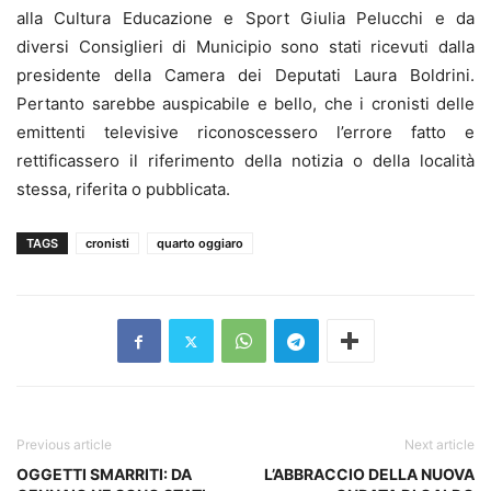
alla Cultura Educazione e Sport Giulia Pelucchi e da
diversi Consiglieri di Municipio sono stati ricevuti dalla
presidente della Camera dei Deputati Laura Boldrini.
Pertanto sarebbe auspicabile e bello, che i cronisti delle
emittenti televisive riconoscessero l’errore fatto e
rettificassero il riferimento della notizia o della località
stessa, riferita o pubblicata.
TAGS
cronisti
quarto oggiaro
Previous article
Next article
OGGETTI SMARRITI: DA
L’ABBRACCIO DELLA NUOVA