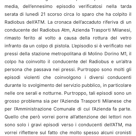
media, dell’ennesimo episodio verificatosi nella tarda
serata di lunedì 21 scorso circa lo sparo che ha colpito il
Radiobus dell’ATM. La cronaca dell’accaduto riferiva di un
conducente del Radiobus Atm, Azienda Trasporti Milanesi,
rimasto ferito al volto a causa della rottura del vetro
infranto da un colpo di pistola. L’episodio si è verificato nei
pressi della stazione metropolitana di Molino Dorino M1, il
colpo ha coinvolto il conducente del Radiobus e un’altra
persona che passava nei pressi. Purtroppo sono molti gli
episodi violenti che coinvolgono i diversi conducenti
durante lo svolgimento del servizio pubblico, in particolare
nelle ore serali e notturne. Purtroppo, tali episodi sono un
grosso problema sia per l’Azienda Trasporti Milanese che
per l’Amministrazione Comunale di cui l’Azienda fa parte.
Quello che però vorrei porre all’attenzione dei lettori non
sono solo i gravi episodi verso i conducenti dell’ATM, ma
vorrei riflettere sul fatto che molto spesso alcuni cronisti