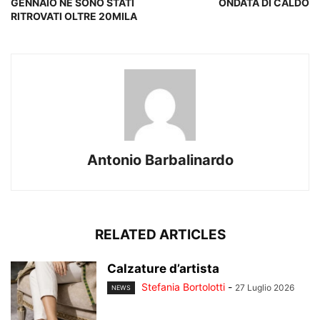
GENNAIO NE SONO STATI
ONDATA DI CALDO
RITROVATI OLTRE 20MILA
Antonio Barbalinardo
RELATED ARTICLES
Calzature d’artista
Stefania Bortolotti
-
27 Luglio 2026
NEWS