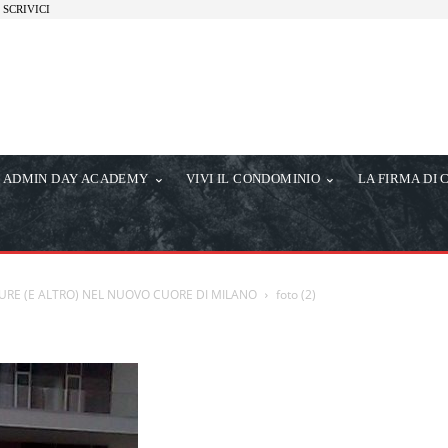
SCRIVICI
ADMIN DAY ACADEMY
VIVI IL CONDOMINIO
LA FIRMA DI 
RE (E ALTRO) NEL NUOVO CUORE DI MILANO
foto (2)