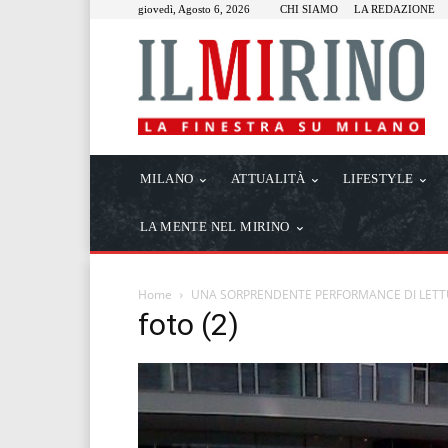
giovedì, Agosto 6, 2026
CHI SIAMO
LA REDAZIONE
MILANO
ATTUALITÀ
LIFESTYLE
LA MENTE NEL MIRINO
Home
UNA SORPRENDENTE PERFORMANCE DI LETTU
foto (2)