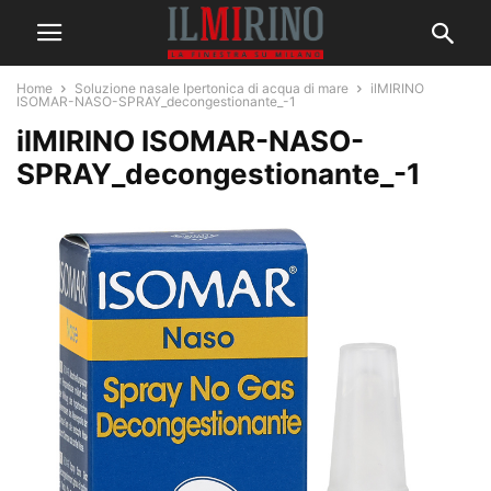
Home
Soluzione nasale Ipertonica di acqua di mare
ilMIRINO
ISOMAR-NASO-SPRAY_decongestionante_-1
ilMIRINO ISOMAR-NASO-
SPRAY_decongestionante_-1