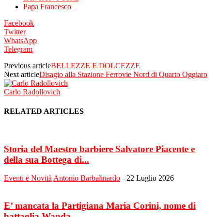
Papa Francesco
Facebook
Twitter
WhatsApp
Telegram
Previous article
BELLEZZE E DOLCEZZE
Next article
Disagio alla Stazione Ferrovie Nord di Quarto Oggiaro
Carlo Radollovich
RELATED ARTICLES
Storia del Maestro barbiere Salvatore Piacente e
della sua Bottega di...
Eventi e Novità
Antonio Barbalinardo
-
22 Luglio 2026
E’ mancata la Partigiana Maria Corini, nome di
battaglia Wanda