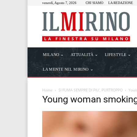
venerdì, Agosto 7, 2026
CHI SIAMO
LA REDAZIONE
MILANO
ATTUALITÀ
LIFESTYLE
LA MENTE NEL MIRINO
Home
SI FUMA SEMPRE DI PIU’, PURTROPPO
Youn
Young woman smoking 