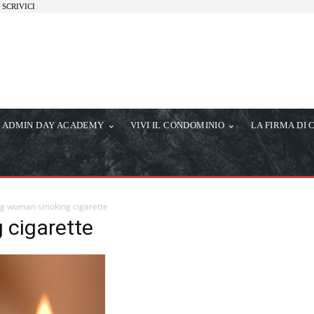
SCRIVICI
ADMIN DAY ACADEMY
VIVI IL CONDOMINIO
LA FIRMA DI 
g woman smoking cigarette
cigarette