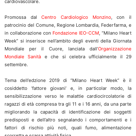
cardiovascolare.
Promossa dal
Centro Cardiologico Monzino
, con il
patrocinio del Comune, Regione Lombardia, Federfarma, e
in collaborazione con
Fondazione IEO-CCM
, “Milano Heart
Week” si inserisce nell’ambito degli eventi della Giornata
Mondiale per il Cuore, lanciata dall’
Organizzazione
Mondiale Sanità
e che si celebra ufficialmente il 29
settembre.
Tema dell’edzione 2019 di “Milano Heart Week” è il
cosiddetto ‘fattore giovani’ e, in particolar modo, la
sensibilizzazione verso le malattie cardiocircolatorie di
ragazzi di età compresa tra gli 11 e i 16 anni, da una parte
migliorando la capacità di identificazione dei soggetti
predisposti e dell’altro segnalando i comportamenti e i
fattori di rischio più noti, quali fumo, alimentazione
scorretta e scarsa attività fisica.