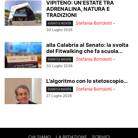
VIPITENO: UN’ESTATE TRA
ADRENALINA, NATURA E
TRADIZIONI
Stefania Bortolotti
-
EVENTI E NOVITÀ
30 Luglio 2026
alla Calabria al Senato: la svolta
del Fitwalking che fa scuola...
Stefania Bortolotti
-
EVENTI E NOVITÀ
30 Luglio 2026
L’algoritmo con lo stetoscopio…
Stefania Bortolotti
-
EVENTI E NOVITÀ
27 Luglio 2026
CHI SIAMO
LA REDAZIONE
SCRIVICI