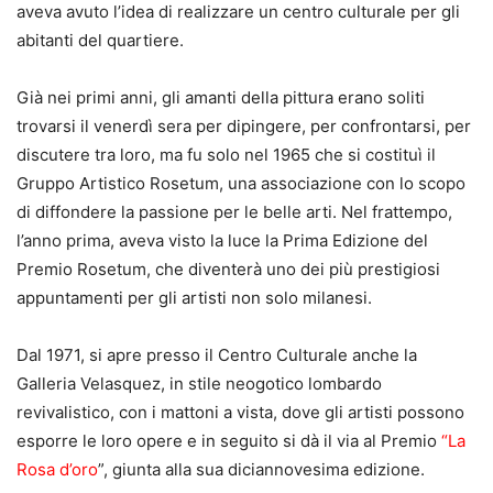
aveva avuto l’idea di realizzare un centro culturale per gli
abitanti del quartiere.
Già nei primi anni, gli amanti della pittura erano soliti
trovarsi il venerdì sera per dipingere, per confrontarsi, per
discutere tra loro, ma fu solo nel 1965 che si costituì il
Gruppo Artistico Rosetum, una associazione con lo scopo
di diffondere la passione per le belle arti. Nel frattempo,
l’anno prima, aveva visto la luce la Prima Edizione del
Premio Rosetum, che diventerà uno dei più prestigiosi
appuntamenti per gli artisti non solo milanesi.
Dal 1971, si apre presso il Centro Culturale anche la
Galleria Velasquez, in stile neogotico lombardo
revivalistico, con i mattoni a vista, dove gli artisti possono
esporre le loro opere e in seguito si dà il via al Premio
“La
Rosa d’oro
”, giunta alla sua diciannovesima edizione.