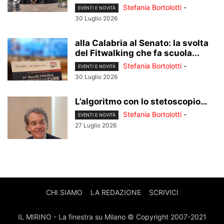
Stefania Bortolotti
-
EVENTI E NOVITÀ
30 Luglio 2026
alla Calabria al Senato: la svolta
del Fitwalking che fa scuola...
Stefania Bortolotti
-
EVENTI E NOVITÀ
30 Luglio 2026
L’algoritmo con lo stetoscopio…
Stefania Bortolotti
-
EVENTI E NOVITÀ
27 Luglio 2026
CHI SIAMO
LA REDAZIONE
SCRIVICI
IL MIRINO - La finestra su Milano © Copyright 2007-2021