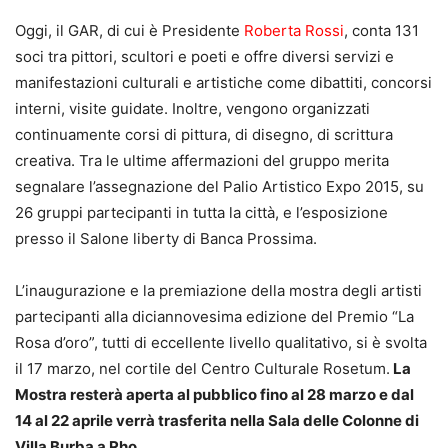
Oggi, il GAR, di cui è Presidente
Roberta Rossi
, conta 131
soci tra pittori, scultori e poeti e offre diversi servizi e
manifestazioni culturali e artistiche come dibattiti, concorsi
interni, visite guidate. Inoltre, vengono organizzati
continuamente corsi di pittura, di disegno, di scrittura
creativa. Tra le ultime affermazioni del gruppo merita
segnalare l’assegnazione del Palio Artistico Expo 2015, su
26 gruppi partecipanti in tutta la città, e l’esposizione
presso il Salone liberty di Banca Prossima.
L’inaugurazione e la premiazione della mostra degli artisti
partecipanti alla diciannovesima edizione del Premio “La
Rosa d’oro”, tutti di eccellente livello qualitativo, si è svolta
il 17 marzo, nel cortile del Centro Culturale Rosetum.
La
Mostra resterà aperta al pubblico fino al 28 marzo e dal
14 al 22 aprile verrà trasferita nella Sala delle Colonne di
Villa Burba a Rho.