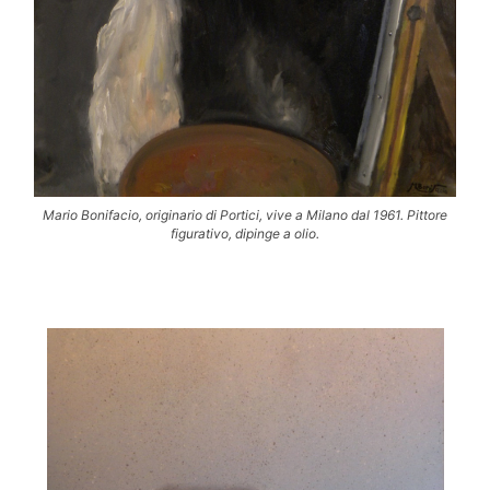
Mario Bonifacio, originario di Portici, vive a Milano dal 1961. Pittore
figurativo, dipinge a olio.