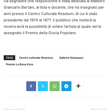
Da segnalare che l’esposizione è stata dedicata al Maestro
Giancarlo Bertani, artista e docente, che ha insegnato per
anni presso il Centro Culturale Rosetum, di cui è stato
presidente dal 1974 al 1977. Il pubblico che visiterà la
mostra avrà la possibilità di votare l’artista al quale verrà
assegnato il Premio della Giuria Popolare.
TAGS
Centro culturale Rosetum
Galleria Velasquez
Premio La Rosa d'oro
Previous article
Next article