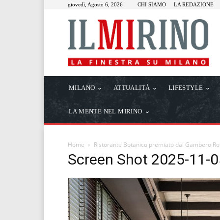
giovedì, Agosto 6, 2026
CHI SIAMO
LA REDAZIONE
MILANO
ATTUALITÀ
LIFESTYLE
LA MENTE NEL MIRINO
Home
Ristorante Botanico premiato dal Gambero Ro
Screen Shot 2025-11-0