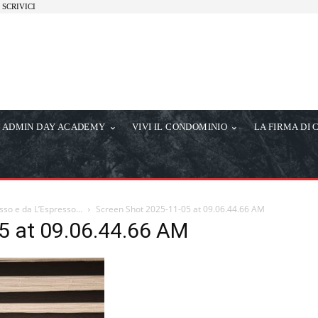
SCRIVICI
ADMIN DAY ACADEMY
VIVI IL CONDOMINIO
LA FIRMA DI 
sso e da L’Espresso…
Screen Shot 2025-11-05 at 09.06.44.66 AM
5 at 09.06.44.66 AM