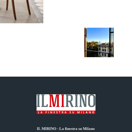
IL MIRINO - La finestra su Milano